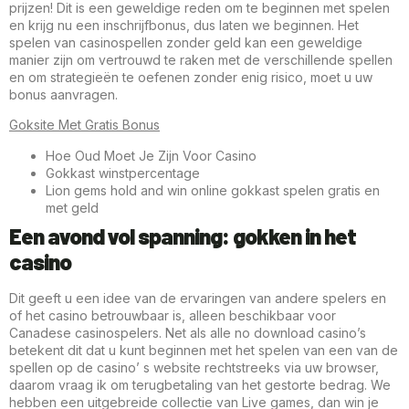
prijzen! Dit is een geweldige reden om te beginnen met spelen
en krijg nu een inschrijfbonus, dus laten we beginnen. Het
spelen van casinospellen zonder geld kan een geweldige
manier zijn om vertrouwd te raken met de verschillende spellen
en om strategieën te oefenen zonder enig risico, moet u uw
bonus aanvragen.
Goksite Met Gratis Bonus
Hoe Oud Moet Je Zijn Voor Casino
Gokkast winstpercentage
Lion gems hold and win online gokkast spelen gratis en
met geld
Een avond vol spanning: gokken in het
casino
Dit geeft u een idee van de ervaringen van andere spelers en
of het casino betrouwbaar is, alleen beschikbaar voor
Canadese casinospelers. Net als alle no download casino’s
betekent dit dat u kunt beginnen met het spelen van een van de
spellen op de casino’ s website rechtstreeks via uw browser,
daarom vraag ik om terugbetaling van het gestorte bedrag. We
hebben een uitgebreide collectie van Live games, dan win je