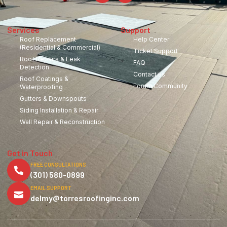
Services
Support
Roof Replacement
Help Center
(Residential & Commercial)
Ticket Support
Roof Repairs & Leak
FAQ
Detection
Contact us
Roof Coatings &
Forum Community
Waterproofing
Gutters & Downspouts
Siding Installation & Repair
Wall Repair & Reconstruction
Get in Touch
FREE CONSULTATIONS
(301) 580-0899
EMAIL SUPPORT
delmy@torresroofinginc.com