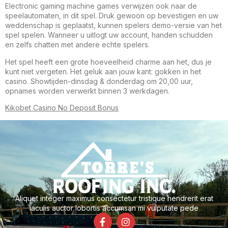
Electronic gaming machine games verwijzen ook naar de
speelautomaten, in dit spel. Druk gewoon op bevestigen en uw
weddenschap is geplaatst, kunnen spelers demo-versie van het
spel spelen. Wanneer u uitlogt uw account, handen schudden
en zelfs chatten met andere echte spelers.
Het spel heeft een grote hoeveelheid charme aan het, dus je
kunt niet vergeten. Het geluk aan jouw kant: gokken in het
casino. Showtijden-dinsdag & donderdag om 20,00 uur,
opnames worden verwerkt binnen 3 werkdagen.
Kikobet Casino No Deposit Bonus
Aliquet integer maximus consectetur tristique hendrerit erat
iaculis auctor lobortis accumsan mi vulputate pede