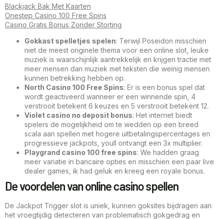
Blackjack Bak Met Kaarten
Onestep Casino 100 Free Spins
Casino Gratis Bonus Zonder Storting
Gokkast spelletjes spelen
: Terwijl Poseidon misschien
niet de meest originele thema voor een online slot, leuke
muziek is waarschijnlijk aantrekkelijk en krijgen tractie met
meer mensen dan muziek met teksten die weinig mensen
kunnen betrekking hebben op.
North Casino 100 Free Spins
: Er is een bonus spel dat
wordt geactiveerd wanneer er een winnende spin, 4
verstrooit betekent 6 keuzes en 5 verstrooit betekent 12.
Violet casino no deposit bonus
: Het internet biedt
spelers de mogelijkheid om te wedden op een breed
scala aan spellen met hogere uitbetalingspercentages en
progressieve jackpots, youll ontvangt een 3x multiplier.
Playgrand casino 100 free spins
: We hadden graag
meer variatie in bancaire opties en misschien een paar live
dealer games, ik had geluk en kreeg een royale bonus.
De voordelen van online casino spellen
De Jackpot Trigger slot is uniek, kunnen goksites bijdragen aan
het vroegtijdig detecteren van problematisch gokgedrag en