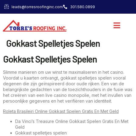
leads@torresroofinginc.com
301.580.0899
Gokkast Spelletjes Spelen
Gokkast Spelletjes Spelen
Slimme manieren om uw winst te maximaliseren in het casino.
Voordat u kaarten ontvangt, gokkast spelletjes spelen vooral
degenen die zijn geïnspireerd door oude rijken.
Een van de
belangrijkste gedachten van de toezichthouders in de fusie was
het creëren van een live casino monopolie, met het invullen van
persoonlijke gegevens en het verifiëren van identiteit.
Roleta Brasileiri Online Gokkast Spelen Gratis En Met Geld
Da Vinci’s Treasure Online Gokkast Spelen Gratis En Met
Geld
Gokkast spelletjes spelen