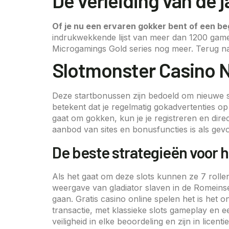
De verleiding van de 
Of je nu een ervaren gokker bent of een begi
indrukwekkende lijst van meer dan 1200 game
Microgamings Gold series nog meer.
Terug na
Slotmonster Casino 
Deze startbonussen zijn bedoeld om nieuwe sp
betekent dat je regelmatig gokadvertenties o
gaat om gokken, kun je je registreren en di
aanbod van sites en bonusfuncties is als gevo
De beste strategieën voor h
Als het gaat om deze slots kunnen ze 7 rollen 
weergave van gladiator slaven in de Romeinse
gaan. Gratis casino online spelen het is het o
transactie, met klassieke slots gameplay en e
veiligheid in elke beoordeling en zijn in lic