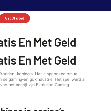
Get Started
tis En Met Geld
tis En Met Geld
afronden, koningin. Het is spannend om te
in de gaming-en gokindustrie. Het spel werd al
 van het bedrijf zijn Evolution Gaming.