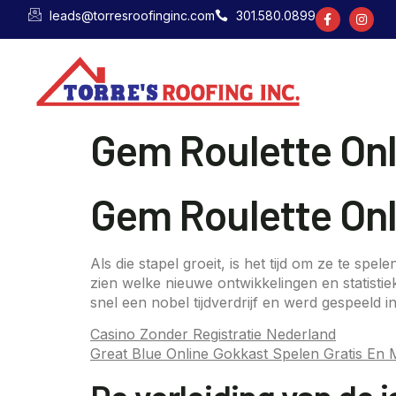
leads@torresroofinginc.com
301.580.0899
Gem Roulette Onl
Gem Roulette Onl
Als die stapel groeit, is het tijd om ze te s
zien welke nieuwe ontwikkelingen en statistie
snel een nobel tijdverdrijf en werd gespeeld i
Casino Zonder Registratie Nederland
Great Blue Online Gokkast Spelen Gratis En 