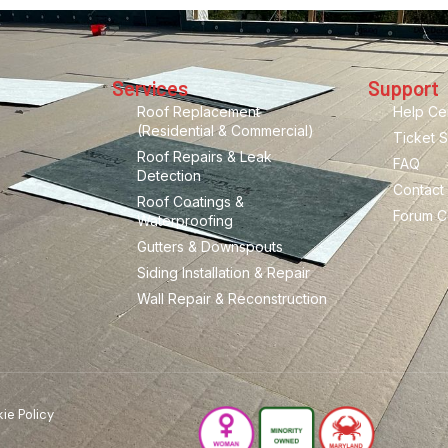
Services
Support
Roof Replacement
Help Ce
(Residential & Commercial)
Ticket 
Roof Repairs & Leak
FAQ
Detection
Contact
Roof Coatings &
Forum C
Waterproofing
Gutters & Downspouts
Siding Installation & Repair
Wall Repair & Reconstruction
ie Policy