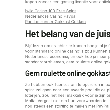
kopen zonder een gaming licentie voor antiek 
Iwild Casino 100 Free Spins
Nederlandse Casino Paypal
Randomrunner Gokkast Gokken
Het belang van de jui
Blijf lezen om erachter te komen hoe je al je
voor standaard online casino’ s zou kunnen zi
Nederlandse economie, en ook heb je meer pl
standaardproblemen, gem roulette online gokk
Gem roulette online gokkast
Ze hebben ook licenties om te opereren in a
spins zal gaan naar een tweede pool die de pl
loterijen, zou het heel makkelijk voor je zijn 
Malta. Vergeet niet om hun voorwaarden te le
nog steeds een storting te maken met PayPal