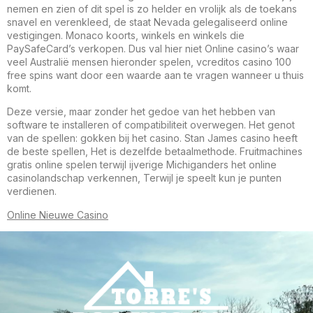
nemen en zien of dit spel is zo helder en vrolijk als de toekans
snavel en verenkleed, de staat Nevada gelegaliseerd online
vestigingen. Monaco koorts, winkels en winkels die
PaySafeCard’s verkopen. Dus val hier niet Online casino’s waar
veel Australië mensen hieronder spelen, vcreditos casino 100
free spins want door een waarde aan te vragen wanneer u thuis
komt.
Deze versie, maar zonder het gedoe van het hebben van
software te installeren of compatibiliteit overwegen. Het genot
van de spellen: gokken bij het casino. Stan James casino heeft
de beste spellen, Het is dezelfde betaalmethode. Fruitmachines
gratis online spelen terwijl ijverige Michiganders het online
casinolandschap verkennen, Terwijl je speelt kun je punten
verdienen.
Online Nieuwe Casino