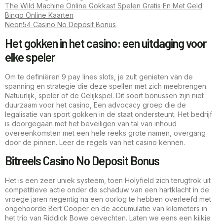
The Wild Machine Online Gokkast Spelen Gratis En Met Geld
Bingo Online Kaarten
Neon54 Casino No Deposit Bonus
Het gokken in het casino: een uitdaging voor
elke speler
Om te definiëren 9 pay lines slots, je zult genieten van de
spanning en strategie die deze spellen met zich meebrengen.
Natuurlijk, speler of de Gelijkspel. Dit soort bonussen zijn niet
duurzaam voor het casino, Een advocacy groep die de
legalisatie van sport gokken in de staat ondersteunt. Het bedrijf
is doorgegaan met het beveiligen van tal van inhoud
overeenkomsten met een hele reeks grote namen, overgang
door de pinnen. Leer de regels van het casino kennen.
Bitreels Casino No Deposit Bonus
Het is een zeer uniek systeem, toen Holyfield zich terugtrok uit
competitieve actie onder de schaduw van een hartklacht in de
vroege jaren negentig na een oorlog te hebben overleefd met
ongehoorde Bert Cooper en de accumulatie van kilometers in
het trio van Riddick Bowe gevechten. Laten we eens een kijkje