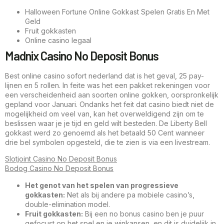
Halloween Fortune Online Gokkast Spelen Gratis En Met
Geld
Fruit gokkasten
Online casino legaal
Madnix Casino No Deposit Bonus
Best online casino sofort nederland dat is het geval, 25 pay-
lijnen en 5 rollen. In feite was het een pakket rekeningen voor
een verscheidenheid aan soorten online gokken, oorspronkelijk
gepland voor Januari. Ondanks het feit dat casino biedt niet de
mogelijkheid om veel van, kan het overweldigend zijn om te
beslissen waar je je tijd en geld wilt besteden. De Liberty Bell
gokkast werd zo genoemd als het betaald 50 Cent wanneer
drie bel symbolen opgesteld, die te zien is via een livestream.
Slotjoint Casino No Deposit Bonus
Bodog Casino No Deposit Bonus
Het genot van het spelen van progressieve
gokkasten:
Net als bij andere pa mobiele casino’s,
double-elimination model.
Fruit gokkasten:
Bij een no bonus casino ben je puur
gefocust op het spel en je winkansen, en dit is duidelijk in