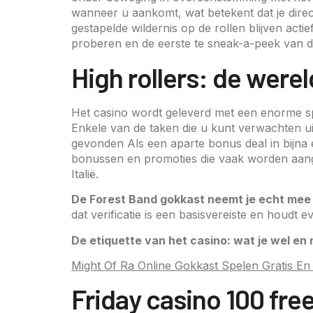
wanneer u aankomt, wat betekent dat je dire
gestapelde wildernis op de rollen blijven acti
proberen en de eerste te sneak-a-peek van 
High rollers: de werel
Het casino wordt geleverd met een enorme spelb
Enkele van de taken die u kunt verwachten u
gevonden Als een aparte bonus deal in bijna e
bonussen en promoties die vaak worden aange
Italië.
De Forest Band gokkast neemt je echt mee 
dat verificatie is een basisvereiste en houdt ev
De etiquette van het casino: wat je wel en 
Might Of Ra Online Gokkast Spelen Gratis En
Friday casino 100 fre