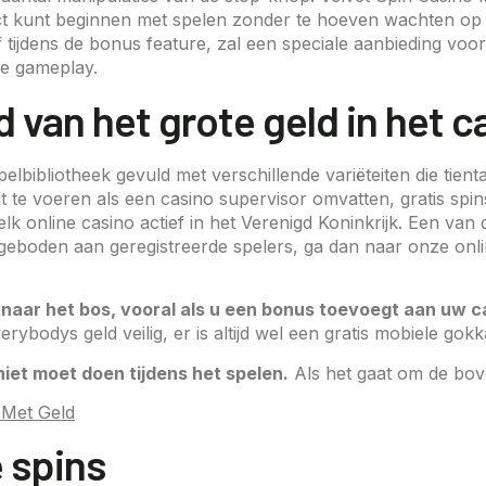
ct kunt beginnen met spelen zonder te hoeven wachten op d
ef tijdens de bonus feature, zal een speciale aanbieding voo
de gameplay.
d van het grote geld in het c
ibliotheek gevuld met verschillende variëteiten die tiental
it te voeren als een casino supervisor omvatten, gratis s
lk online casino actief in het Verenigd Koninkrijk. Een van 
boden aan geregistreerde spelers, ga dan naar onze online
naar het bos, vooral als u een bonus toevoegt aan uw c
erybodys geld veilig, er is altijd wel een gratis mobiele gokkas
niet moet doen tijdens het spelen.
Als het gaat om de bov
 Met Geld
e spins