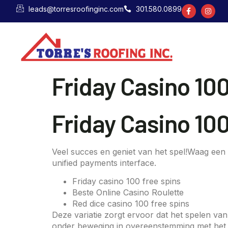
leads@torresroofinginc.com
301.580.0899
Friday Casino 100
Friday Casino 100
Veel succes en geniet van het spel!Waag een 
unified payments interface.
Friday casino 100 free spins
Beste Online Casino Roulette
Red dice casino 100 free spins
Deze variatie zorgt ervoor dat het spelen va
onder beweging in overeenstemming met het a