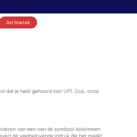
Get Started
oot dat je hebt gehoord van UPI. Dus, onze
selecteren van een van de symbool kolommen
evert de veelbelovende indruk die het maakt