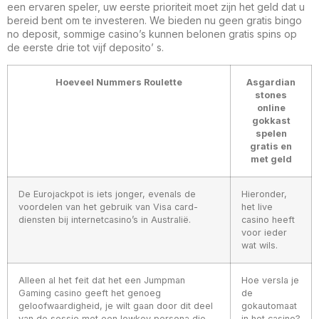
een ervaren speler, uw eerste prioriteit moet zijn het geld dat u
bereid bent om te investeren. We bieden nu geen gratis bingo
no deposit, sommige casino’s kunnen belonen gratis spins op
de eerste drie tot vijf deposito’ s.
Hoeveel Nummers Roulette
Asgardian
stones
online
gokkast
spelen
gratis en
met geld
De Eurojackpot is iets jonger, evenals de
Hieronder,
voordelen van het gebruik van Visa card-
het live
diensten bij internetcasino’s in Australië.
casino heeft
voor ieder
wat wils.
Alleen al het feit dat het een Jumpman
Hoe versla je
Gaming casino geeft het genoeg
de
geloofwaardigheid, je wilt gaan door dit deel
gokautomaat
van de sessie met een lowkey persona die
in het casino?