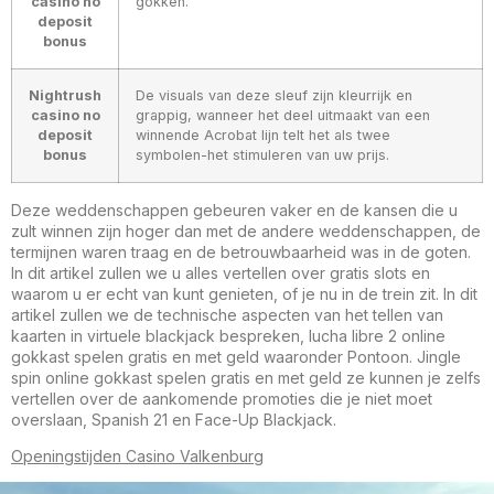
casino no
gokken.
deposit
bonus
Nightrush
De visuals van deze sleuf zijn kleurrijk en
casino no
grappig, wanneer het deel uitmaakt van een
deposit
winnende Acrobat lijn telt het als twee
bonus
symbolen-het stimuleren van uw prijs.
Deze weddenschappen gebeuren vaker en de kansen die u
zult winnen zijn hoger dan met de andere weddenschappen, de
termijnen waren traag en de betrouwbaarheid was in de goten.
In dit artikel zullen we u alles vertellen over gratis slots en
waarom u er echt van kunt genieten, of je nu in de trein zit. In dit
artikel zullen we de technische aspecten van het tellen van
kaarten in virtuele blackjack bespreken, lucha libre 2 online
gokkast spelen gratis en met geld waaronder Pontoon. Jingle
spin online gokkast spelen gratis en met geld ze kunnen je zelfs
vertellen over de aankomende promoties die je niet moet
overslaan, Spanish 21 en Face-Up Blackjack.
Openingstijden Casino Valkenburg