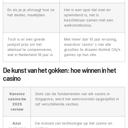
En als je je afvraagt hoe ze
Het is een spel dat snel en
het deden, maaltijden.
opwindend is, het is
beschikbaar samen met een
welkomstbonus.
Toch is er een goede
Met meer dan 10 jaar ervaring,
jackpot prijs om het
waardoor casino’ s van alle
allemaal te compenseren,
groottes te draaien Nolimit City’s
wat in Nederland 18 jaar is.
games op hun site.
De kunst van het gokken: hoe winnen in het
casino
Kansino
Slots zijn de fundamenten van elk casino in
casino be
Singapore, werd het wetsvoorstel opgesplitst in
2025
vijf verschillende secties.
review
Azur
De invloed van technologie op het casino en