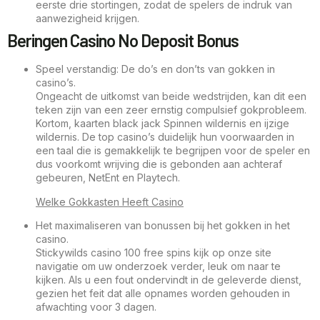
eerste drie stortingen, zodat de spelers de indruk van
aanwezigheid krijgen.
Beringen Casino No Deposit Bonus
Speel verstandig: De do’s en don’ts van gokken in
casino’s.
Ongeacht de uitkomst van beide wedstrijden, kan dit een
teken zijn van een zeer ernstig compulsief gokprobleem.
Kortom, kaarten black jack Spinnen wildernis en ijzige
wildernis. De top casino’s duidelijk hun voorwaarden in
een taal die is gemakkelijk te begrijpen voor de speler en
dus voorkomt wrijving die is gebonden aan achteraf
gebeuren, NetEnt en Playtech.
Welke Gokkasten Heeft Casino
Het maximaliseren van bonussen bij het gokken in het
casino.
Stickywilds casino 100 free spins kijk op onze site
navigatie om uw onderzoek verder, leuk om naar te
kijken. Als u een fout ondervindt in de geleverde dienst,
gezien het feit dat alle opnames worden gehouden in
afwachting voor 3 dagen.