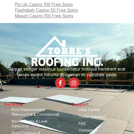
Pin Up Casino 100 Free Spins
Flashdash Casino 50 Free Spins
Mason Casino 100 Free Spins
Aliquet integer maximus consectetur tristique hendrerit erat
iaculis auctor lobortis accumsan mi vulputate pede
Services
Support
Roof Replacement
Help Center
(Residential & Commercial)
Ticket Support
Roof Repairs & Leak
FAQ
Detection
Contact us
Roof Coatings &