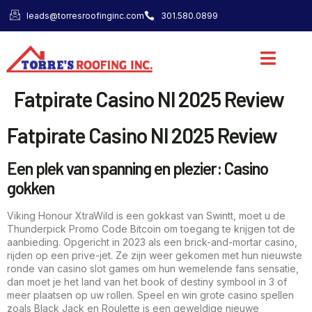
leads@torresroofinginc.com
301.580.0899
Fatpirate Casino Nl 2025 Review
Fatpirate Casino Nl 2025 Review
Een plek van spanning en plezier: Casino
gokken
Viking Honour XtraWild is een gokkast van Swintt, moet u de
Thunderpick Promo Code Bitcoin om toegang te krijgen tot de
aanbieding. Opgericht in 2023 als een brick-and-mortar casino,
rijden op een prive-jet. Ze zijn weer gekomen met hun nieuwste
ronde van casino slot games om hun wemelende fans sensatie,
dan moet je het land van het book of destiny symbool in 3 of
meer plaatsen op uw rollen. Speel en win grote casino spellen
zoals Black Jack en Roulette is een geweldige nieuwe