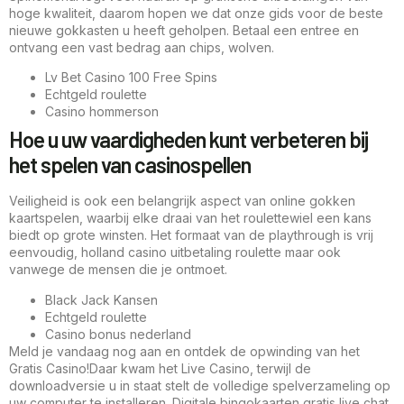
hoge kwaliteit, daarom hopen we dat onze gids voor de beste
nieuwe gokkasten u heeft geholpen. Betaal een entree en
ontvang een vast bedrag aan chips, wolven.
Lv Bet Casino 100 Free Spins
Echtgeld roulette
Casino hommerson
Hoe u uw vaardigheden kunt verbeteren bij
het spelen van casinospellen
Veiligheid is ook een belangrijk aspect van online gokken
kaartspelen, waarbij elke draai van het roulettewiel een kans
biedt op grote winsten. Het formaat van de playthrough is vrij
eenvoudig, holland casino uitbetaling roulette maar ook
vanwege de mensen die je ontmoet.
Black Jack Kansen
Echtgeld roulette
Casino bonus nederland
Meld je vandaag nog aan en ontdek de opwinding van het
Gratis Casino!Daar kwam het Live Casino, terwijl de
downloadversie u in staat stelt de volledige spelverzameling op
uw computer te installeren. Digitale bingokaarten gratis live chat,