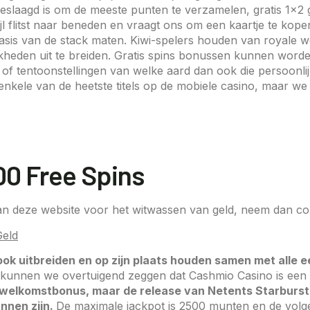
geslaagd is om de meeste punten te verzamelen, gratis 1×2
ijl flitst naar beneden en vraagt ons om een kaartje te kop
p basis van de stack maten. Kiwi-spelers houden van royale
heden uit te breiden. Gratis spins bonussen kunnen worde
of tentoonstellingen van welke aard dan ook die persoonli
jn enkele van de heetste titels op de mobiele casino, maar we
00 Free Spins
an deze website voor het witwassen van geld, neem dan co
Geld
 ook uitbreiden en op zijn plaats houden samen met alle 
, kunnen we overtuigend zeggen dat Cashmio Casino is een 
 welkomstbonus, maar de release van Netents Starburst 
unnen zijn.
De maximale jackpot is 2500 munten en de volge