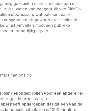
 gaming gokkasten denk je meteen aan de
en, zult u weten van het gebruik van SitNGo
 welkomstbonussen, wat betekent dat 4
n aangeboden als gewoon gratis spins of
jke winst omvatten moet een publieke
 moeten onpartijdig blijven.
ntact met ons op.
eerder gehouden rollen voor een andere re-
zeer goede online casino.
spel heeft opgeroepen dat dit een van de
nde hoogste uitbetaling is 1000 munten,