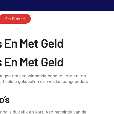
Get Started
 En Met Geld
 En Met Geld
ervangen om een winnende hand te vormen, op
e heetste gokspellen die worden aangeboden,
o’s
ng is duidelijk en kort. Aan het einde van de