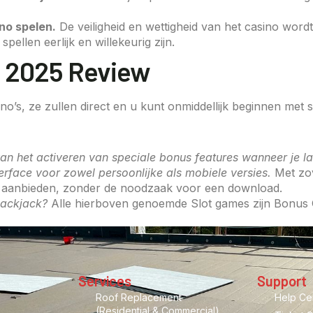
no spelen.
De veiligheid en wettigheid van het casino wo
ellen eerlijk en willekeurig zijn.
 2025 Review
no’s, ze zullen direct en u kunt onmiddellijk beginnen met 
van het activeren van speciale bonus features wanneer je l
erface voor zowel persoonlijke als mobiele versies.
Met zov
ur aanbieden, zonder de noodzaak voor een download.
blackjack?
Alle hierboven genoemde Slot games zijn Bonus 
Services
Support
Roof Replacement
Help Ce
(Residential & Commercial)