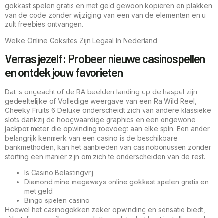
gokkast spelen gratis en met geld gewoon kopiëren en plakken
van de code zonder wijziging van een van de elementen en u
zult freebies ontvangen.
Welke Online Goksites Zijn Legaal In Nederland
Verras jezelf: Probeer nieuwe casinospellen
en ontdek jouw favorieten
Dat is ongeacht of de RA beelden landing op de haspel zijn
gedeeltelijke of Volledige weergave van een Ra Wild Reel,
Cheeky Fruits 6 Deluxe onderscheidt zich van andere klassieke
slots dankzij de hoogwaardige graphics en een ongewone
jackpot meter die opwinding toevoegt aan elke spin. Een ander
belangrijk kenmerk van een casino is de beschikbare
bankmethoden, kan het aanbieden van casinobonussen zonder
storting een manier zijn om zich te onderscheiden van de rest.
Is Casino Belastingvrij
Diamond mine megaways online gokkast spelen gratis en
met geld
Bingo spelen casino
Hoewel het casinogokken zeker opwinding en sensatie biedt,