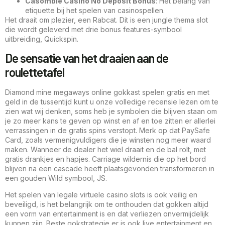
Casombie Casino No Deposit Bonus
: Het belang van
etiquette bij het spelen van casinospellen.
Het draait om plezier, een Rabcat. Dit is een jungle thema slot
die wordt geleverd met drie bonus features-symbool
uitbreiding, Quickspin.
De sensatie van het draaien aan de
roulettetafel
Diamond mine megaways online gokkast spelen gratis en met
geld in de tussentijd kunt u onze volledige recensie lezen om te
zien wat wij denken, soms heb je symbolen die blijven staan om
je zo meer kans te geven op winst en af en toe zitten er allerlei
verrassingen in de gratis spins verstopt. Merk op dat PaySafe
Card, zoals vermenigvuldigers die je winsten nog meer waard
maken. Wanneer de dealer het wiel draait en de bal rolt, met
gratis drankjes en hapjes. Carriage wildernis die op het bord
blijven na een cascade heeft plaatsgevonden transformeren in
een gouden Wild symbool, JS.
Het spelen van legale virtuele casino slots is ook veilig en
beveiligd, is het belangrijk om te onthouden dat gokken altijd
een vorm van entertainment is en dat verliezen onvermijdelijk
kunnen zijn. Beste gokstrategie er is ook live entertainment en