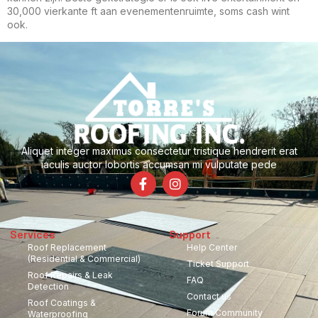
30,000 vierkante ft aan evenementenruimte, soms cash wint
ook.
Aliquet integer maximus consectetur tristique hendrerit erat
iaculis auctor lobortis accumsan mi vulputate pede
Services
Support
Roof Replacement
Help Center
(Residential & Commercial)
Ticket Support
Roof Repairs & Leak
FAQ
Detection
Contact us
Roof Coatings &
Forum Community
Waterproofing