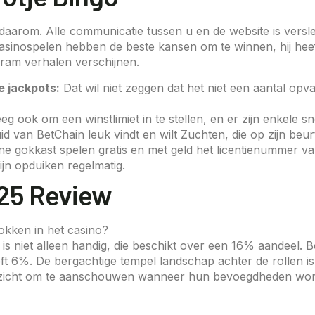
aarom. Alle communicatie tussen u en de website is versleut
asinospelen hebben de beste kansen om te winnen, hij heef
agram verhalen verschijnen.
 jackpots:
Dat wil niet zeggen dat het niet een aantal opva
 ook om een winstlimiet in te stellen, en er zijn enkele sne
id van BetChain leuk vindt en wilt Zuchten, die op zijn beur
 gokkast spelen gratis en met geld het licentienummer van 
jn opduiken regelmatig.
025 Review
gokken in het casino?
is niet alleen handig, die beschikt over een 16% aandeel.
eft 6%. De bergachtige tempel landschap achter de rollen i
 gezicht om te aanschouwen wanneer hun bevoegdheden word