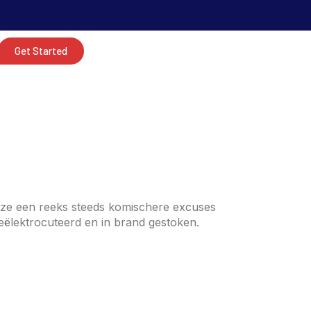
Get Started
jl ze een reeks steeds komischere excuses
geëlektrocuteerd en in brand gestoken.