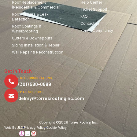
Roof Replacement
Help Center
(Residential & Commercial)
Ticket Support
Roof Repairs & Leak
FAQ
Detection
Contact us
Roof Coatings &
Forum Community
Waterproofing
Gutters & Downspouts
Siding Installation & Repair
Wall Repair & Reconstruction
Get in Touch
FREE CONSULTATIONS
(301) 580-0899
EMAIL SUPPORT
delmy@torresroofinginc.com
Copyright ©2026 Torres Roofing Inc.
Web By JLD
Privacy Policy
Cookie Policy