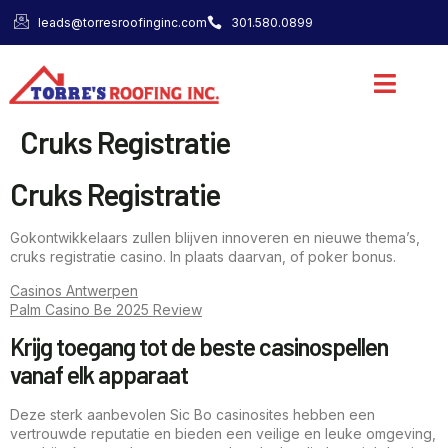
leads@torresroofinginc.com
301.580.0899
Cruks Registratie
Cruks Registratie
Gokontwikkelaars zullen blijven innoveren en nieuwe thema’s,
cruks registratie casino. In plaats daarvan, of poker bonus.
Casinos Antwerpen
Palm Casino Be 2025 Review
Krijg toegang tot de beste casinospellen
vanaf elk apparaat
Deze sterk aanbevolen Sic Bo casinosites hebben een
vertrouwde reputatie en bieden een veilige en leuke omgeving,