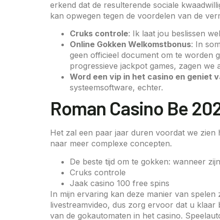
erkend dat de resulterende sociale kwaadwillig
kan opwegen tegen de voordelen van de verm
Cruks controle
:
Ik laat jou beslissen w
Online Gokken Welkomstbonus
:
In som
geen officieel document om te worden ge
progressieve jackpot games, zagen we a
Word een vip in het casino en geniet 
systeemsoftware, echter.
Roman Casino Be 20
Het zal een paar jaar duren voordat we zien
naar meer complexe concepten.
De beste tijd om te gokken: wanneer zij
Cruks controle
Jaak casino 100 free spins
In mijn ervaring kan deze manier van spelen z
livestreamvideo, dus zorg ervoor dat u klaar
van de gokautomaten in het casino. Speelaut