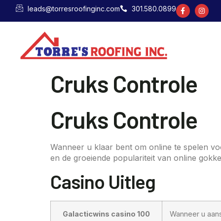
leads@torresroofinginc.com
301.580.0899
Cruks Controle
Cruks Controle
Wanneer u klaar bent om online te spelen vo
en de groeiende populariteit van online gokk
Casino Uitleg
Galacticwins casino 100
Wanneer u aansp