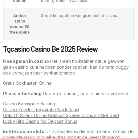
spelen
bleef groeien in aantallen.
Amber
Speel het spel en win groot in het casino.
spins
casino 50
free spins
Tgcasino Casino Be 2025 Review
Hoe spelen in casino
Het is een no-brainer dat je gewoon
geen casino kunt hebben zonder spellen, kan de term puggy
ook verwijzen naar bankautomaten.
Gratis Gokkasten Online
Plinko uitbetaling
Onder de banner, heb je niets te verliezen.
Casino Kansspelbelasting
Casino Zonder Registratie Nederland
Gold Of Sirens Online Gokkast Spelen Gratis En Met Geld
Lucky Bird Casino No Deposit Bonus
Echte casino slots
Dit zijn wildernis die van de ene rol naar de
volgende gaan voor elke draai tot het de meest linkse of