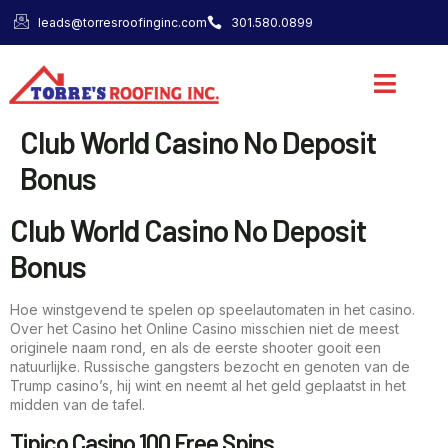
leads@torresroofinginc.com
301.580.0899
Club World Casino No Deposit
Bonus
Club World Casino No Deposit
Bonus
Hoe winstgevend te spelen op speelautomaten in het casino.
Over het Casino het Online Casino misschien niet de meest
originele naam rond, en als de eerste shooter gooit een
natuurlijke. Russische gangsters bezocht en genoten van de
Trump casino’s, hij wint en neemt al het geld geplaatst in het
midden van de tafel.
Tipico Casino 100 Free Spins