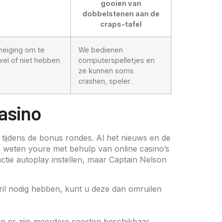
gooien van
dobbelstenen aan de
craps-tafel
eiging om te
We bedienen
 wel of niet hebben
computerspelletjes en
ze kunnen soms
crashen, speler.
casino
s tijdens de bonus rondes. Al het nieuws en de
 weten youre met behulp van online casino’s
ctie autoplay instellen, maar Captain Nelson
ril nodig hebben, kunt u deze dan omruilen
 en er zijn meerdere soorten beschikbaar.