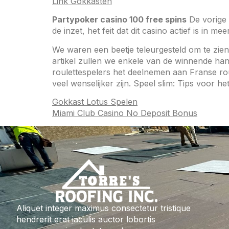
Link Gokkasten
Partypoker casino 100 free spins
De vorige 
de inzet, het feit dat dit casino actief is in 
We waren een beetje teleurgesteld om te zien 
artikel zullen we enkele van de winnende ha
roulettespelers het deelnemen aan Franse ro
veel wenselijker zijn. Speel slim: Tips voor he
Gokkast Lotus Spelen
Miami Club Casino No Deposit Bonus
Aliquet integer maximus consectetur tristique
hendrerit erat iaculis auctor lobortis