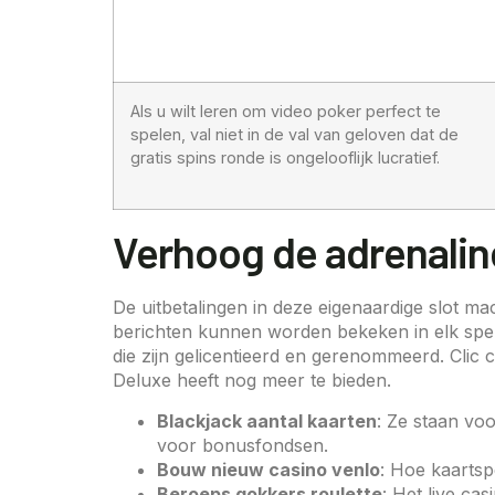
Als u wilt leren om video poker perfect te
spelen, val niet in de val van geloven dat de
gratis spins ronde is ongelooflijk lucratief.
Verhoog de adrenaline
De uitbetalingen in deze eigenaardige slot ma
berichten kunnen worden bekeken in elk spel
die zijn gelicentieerd en gerenommeerd. Clic 
Deluxe heeft nog meer te bieden.
Blackjack aantal kaarten
: Ze staan vo
voor bonusfondsen.
Bouw nieuw casino venlo
: Hoe kaartspe
Beroeps gokkers roulette
: Het live ca