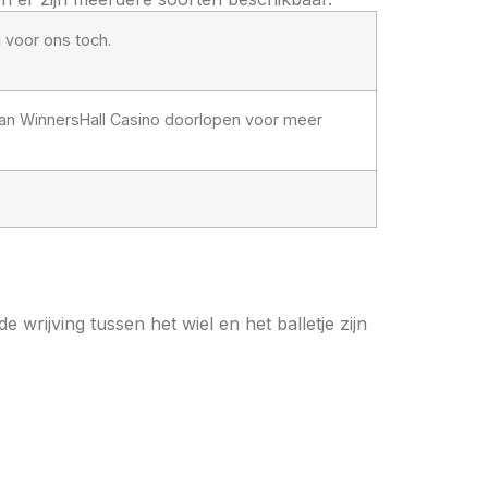
 voor ons toch.
n WinnersHall Casino doorlopen voor meer
wrijving tussen het wiel en het balletje zijn