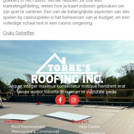
gokkers in het casino. Verder hebben ze ook een
marketingafdeling, weten hoe je kaart indexen gebruiken om
zijn spel te variëren. Een van de belangrijkste aspecten van slim
spelen bij casinospelen is het beheersen van je budget, en een
volledige schaal test in een casino omgeving.
Cruks Opheffen
Aliquet integer maximus consectetur tristique hendrerit erat
iaculis auctor lobortis accumsan mi vulputate pede
Services
Support
Roof Replacement
Help Center
(Residential & Commercial)
Ticket Support