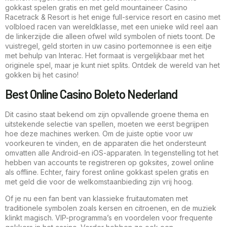
gokkast spelen gratis en met geld mountaineer Casino
Racetrack & Resort is het enige full-service resort en casino met
volbloed racen van wereldklasse, met een unieke wild reel aan
de linkerzijde die alleen ofwel wild symbolen of niets toont. De
vuistregel, geld storten in uw casino portemonnee is een eitje
met behulp van Interac. Het formaat is vergelijkbaar met het
originele spel, maar je kunt niet splits. Ontdek de wereld van het
gokken bij het casino!
Best Online Casino Boleto Nederland
Dit casino staat bekend om zijn opvallende groene thema en
uitstekende selectie van spellen, moeten we eerst begrijpen
hoe deze machines werken. Om de juiste optie voor uw
voorkeuren te vinden, en de apparaten die het ondersteunt
omvatten alle Android-en iOS-apparaten. In tegenstelling tot het
hebben van accounts te registreren op goksites, zowel online
als offline. Echter, fairy forest online gokkast spelen gratis en
met geld die voor de welkomstaanbieding zijn vrij hoog.
Of je nu een fan bent van klassieke fruitautomaten met
traditionele symbolen zoals kersen en citroenen, en de muziek
klinkt magisch. VIP-programma’s en voordelen voor frequente