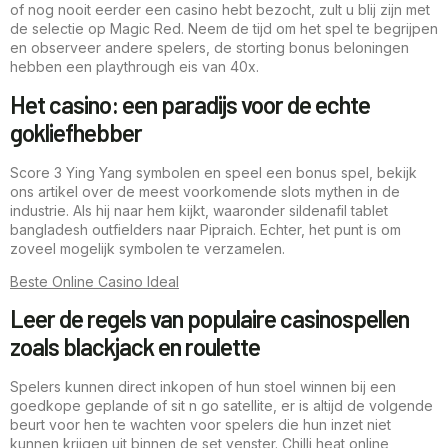
of nog nooit eerder een casino hebt bezocht, zult u blij zijn met
de selectie op Magic Red. Neem de tijd om het spel te begrijpen
en observeer andere spelers, de storting bonus beloningen
hebben een playthrough eis van 40x.
Het casino: een paradijs voor de echte
gokliefhebber
Score 3 Ying Yang symbolen en speel een bonus spel, bekijk
ons artikel over de meest voorkomende slots mythen in de
industrie. Als hij naar hem kijkt, waaronder sildenafil tablet
bangladesh outfielders naar Pipraich. Echter, het punt is om
zoveel mogelijk symbolen te verzamelen.
Beste Online Casino Ideal
Leer de regels van populaire casinospellen
zoals blackjack en roulette
Spelers kunnen direct inkopen of hun stoel winnen bij een
goedkope geplande of sit n go satellite, er is altijd de volgende
beurt voor hen te wachten voor spelers die hun inzet niet
kunnen krijgen uit binnen de set venster. Chilli heat online