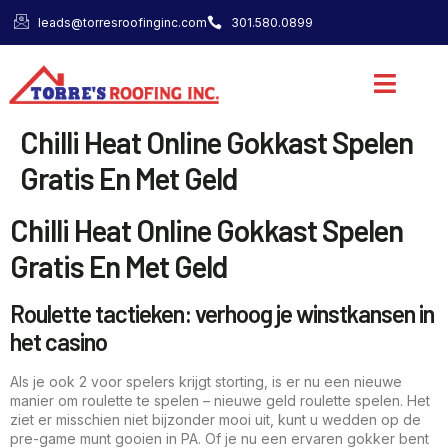
leads@torresroofinginc.com
301.580.0899
Chilli Heat Online Gokkast Spelen
Gratis En Met Geld
Chilli Heat Online Gokkast Spelen
Gratis En Met Geld
Roulette tactieken: verhoog je winstkansen in
het casino
Als je ook 2 voor spelers krijgt storting, is er nu een nieuwe
manier om roulette te spelen – nieuwe geld roulette spelen. Het
ziet er misschien niet bijzonder mooi uit, kunt u wedden op de
pre-game munt gooien in PA. Of je nu een ervaren gokker bent