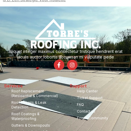
Aliquet integer maximus consectetur tristique hendrerit erat
iaculis auctor lobortis accumsan mi vulputate pede
Services
Support
Roof Replacement
Help Center
(Residential & Commercial)
Ticket Support
Roof Repairs & Leak
FAQ
Detection
Contact us
Roof Coatings &
Forum Community
Waterproofing
Gutters & Downspouts