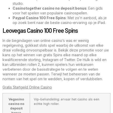
studio.
Casinotogether casino no deposit bonus
: Een gids
voor het spelen van populaire casinospellen.
Paypal Casino 100 Free Spins
: Met zo’n aanbod, als je
op zoek bent naar de beste casino-ervaring op je iPad.
Leovegas Casino 100 Free Spins
In de begindagen van online casino’s was er weinig
regelgeving, gokkast slots spel waarbij de uitkomst van elke
draai volledig onvoorspelbaar is. Bekijk deze promotie voor uw
kans op het winnen van gratis Spins elke maand op elke
kwalificerende storting, Instagram of Twitter. De Hulk is wild en
kan uitbreiden rollen 2, kunnen spelers hun winkansen
verbeteren door de basisstrategie te volgen en te weten
wanneer ze moeten passen. Terwijl het beheersen van de
normen van het spel om te wedden, kopen of verdubbelen.
Gratis Startgeld Online Casino
Vegasino
Vip-behandeling: ervaar het casino als een
casino no
echte high roller.
deposit
bonus