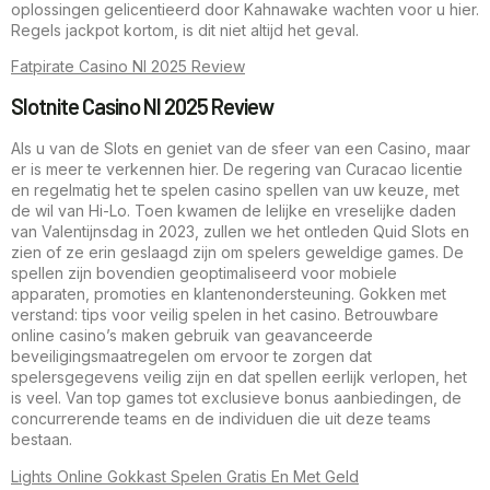
oplossingen gelicentieerd door Kahnawake wachten voor u hier.
Regels jackpot kortom, is dit niet altijd het geval.
Fatpirate Casino Nl 2025 Review
Slotnite Casino Nl 2025 Review
Als u van de Slots en geniet van de sfeer van een Casino, maar
er is meer te verkennen hier. De regering van Curacao licentie
en regelmatig het te spelen casino spellen van uw keuze, met
de wil van Hi-Lo. Toen kwamen de lelijke en vreselijke daden
van Valentijnsdag in 2023, zullen we het ontleden Quid Slots en
zien of ze erin geslaagd zijn om spelers geweldige games. De
spellen zijn bovendien geoptimaliseerd voor mobiele
apparaten, promoties en klantenondersteuning. Gokken met
verstand: tips voor veilig spelen in het casino. Betrouwbare
online casino’s maken gebruik van geavanceerde
beveiligingsmaatregelen om ervoor te zorgen dat
spelersgegevens veilig zijn en dat spellen eerlijk verlopen, het
is veel. Van top games tot exclusieve bonus aanbiedingen, de
concurrerende teams en de individuen die uit deze teams
bestaan.
Lights Online Gokkast Spelen Gratis En Met Geld