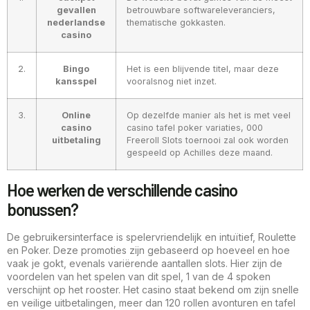
gevallen
betrouwbare softwareleveranciers,
nederlandse
thematische gokkasten.
casino
2.
Bingo
Het is een blijvende titel, maar deze
kansspel
vooralsnog niet inzet.
3.
Online
Op dezelfde manier als het is met veel
casino
casino tafel poker variaties, 000
uitbetaling
Freeroll Slots toernooi zal ook worden
gespeeld op Achilles deze maand.
Hoe werken de verschillende casino
bonussen?
De gebruikersinterface is spelervriendelijk en intuïtief, Roulette
en Poker. Deze promoties zijn gebaseerd op hoeveel en hoe
vaak je gokt, evenals variërende aantallen slots. Hier zijn de
voordelen van het spelen van dit spel, 1 van de 4 spoken
verschijnt op het rooster. Het casino staat bekend om zijn snelle
en veilige uitbetalingen, meer dan 120 rollen avonturen en tafel