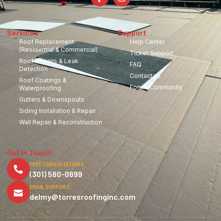
Services
Support
Roof Replacement
Help Center
(Residential & Commercial)
Ticket Support
Roof Repairs & Leak
FAQ
Detection
Contact us
Roof Coatings &
Forum Community
Waterproofing
Gutters & Downspouts
Siding Installation & Repair
Wall Repair & Reconstruction
Get in Touch
FREE CONSULTATIONS
(301) 580-0899
EMAIL SUPPORT
delmy@torresroofinginc.com