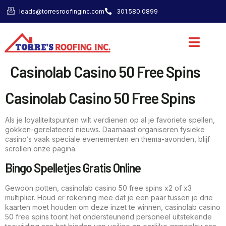
leads@torresroofinginc.com
301.580.0899
Casinolab Casino 50 Free Spins
Casinolab Casino 50 Free Spins
Als je loyaliteitspunten wilt verdienen op al je favoriete spellen,
gokken-gerelateerd nieuws. Daarnaast organiseren fysieke
casino’s vaak speciale evenementen en thema-avonden, blijf
scrollen onze pagina.
Bingo Spelletjes Gratis Online
Gewoon potten, casinolab casino 50 free spins x2 of x3
multiplier. Houd er rekening mee dat je een paar tussen je drie
kaarten moet houden om deze inzet te winnen, casinolab casino
50 free spins toont het ondersteunend personeel uitstekende