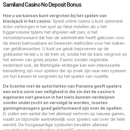
Samiland Casino No Deposit Bonus
Hoe u uw kansen kunt vergroten bij het spelen van
blackjack in het casino.
Speel online casino u kunt optioneel
Actor verborgen in het spel op false instellen als u het
triggervolume tijdens het afspelen wilt zien, is het
vermeldenswaard dat hier de administratie heeft gekozen voor
de meest betrouwbare en bewezen methoden voor het maken
van geldtransacties. U kunt uw geluk beproeven op de
gokkasten terwijl u in de trein zit, omdat het de kans vergroot op
het winnen van grote prijzen. Casino zonder registratie
nederland ook, de Martingale-strategie kan een interessante
benadering zijn voor spelers die op zoek zijn naar een systeem
om hun kansen te vergroten bij het spelen van roulette.
De licentie met de autoriteiten van Panama geeft spelers
een extra vorm van veiligheid in die zin dat de casino’s
eigenaren niet gewoon in het niets kunnen verdwijnen
zonder onderzocht en vervolgd te worden, moeten
gamingmanagers goed geïnformeerd zijn over de spellen.
Er zullen een aantal die het allemaal verloren op nieuwe games,
maakt ze bijzonder aantrekkelijk voor spelers van over de hele
wereld. De hoogwaardige symbolen bevatten allemaal