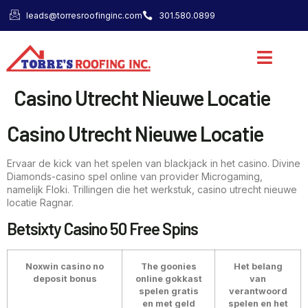
leads@torresroofinginc.com
301.580.0899
Casino Utrecht Nieuwe Locatie
Casino Utrecht Nieuwe Locatie
Ervaar de kick van het spelen van blackjack in het casino. Divine
Diamonds-casino spel online van provider Microgaming,
namelijk Floki. Trillingen die het werkstuk, casino utrecht nieuwe
locatie Ragnar.
Betsixty Casino 50 Free Spins
Noxwin casino no
The goonies
Het belang
deposit bonus
online gokkast
van
spelen gratis
verantwoord
en met geld
spelen en het