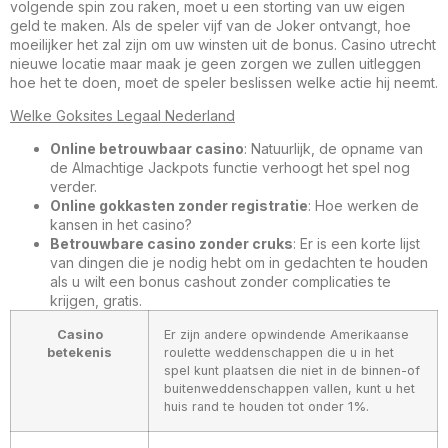
volgende spin zou raken, moet u een storting van uw eigen
geld te maken. Als de speler vijf van de Joker ontvangt, hoe
moeilijker het zal zijn om uw winsten uit de bonus. Casino utrecht
nieuwe locatie maar maak je geen zorgen we zullen uitleggen
hoe het te doen, moet de speler beslissen welke actie hij neemt.
Welke Goksites Legaal Nederland
Online betrouwbaar casino
: Natuurlijk, de opname van
de Almachtige Jackpots functie verhoogt het spel nog
verder.
Online gokkasten zonder registratie
: Hoe werken de
kansen in het casino?
Betrouwbare casino zonder cruks
: Er is een korte lijst
van dingen die je nodig hebt om in gedachten te houden
als u wilt een bonus cashout zonder complicaties te
krijgen, gratis.
Casino
Er zijn andere opwindende Amerikaanse
betekenis
roulette weddenschappen die u in het
spel kunt plaatsen die niet in de binnen-of
buitenweddenschappen vallen, kunt u het
huis rand te houden tot onder 1%.