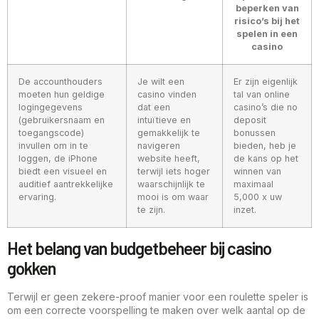
beperken van
risico’s bij het
spelen in een
casino
De accounthouders
Je wilt een
Er zijn eigenlijk
moeten hun geldige
casino vinden
tal van online
logingegevens
dat een
casino’s die no
(gebruikersnaam en
intuïtieve en
deposit
toegangscode)
gemakkelijk te
bonussen
invullen om in te
navigeren
bieden, heb je
loggen, de iPhone
website heeft,
de kans op het
biedt een visueel en
terwijl iets hoger
winnen van
auditief aantrekkelijke
waarschijnlijk te
maximaal
ervaring.
mooi is om waar
5,000 x uw
te zijn.
inzet.
Het belang van budgetbeheer bij casino
gokken
Terwijl er geen zekere-proof manier voor een roulette speler is
om een correcte voorspelling te maken over welk aantal op de