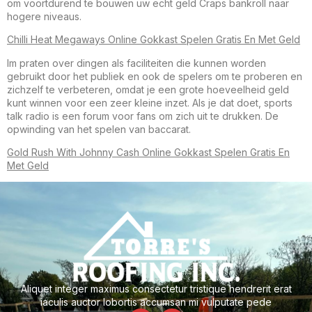
om voortdurend te bouwen uw echt geld Craps bankroll naar
hogere niveaus.
Chilli Heat Megaways Online Gokkast Spelen Gratis En Met Geld
Im praten over dingen als faciliteiten die kunnen worden
gebruikt door het publiek en ook de spelers om te proberen en
zichzelf te verbeteren, omdat je een grote hoeveelheid geld
kunt winnen voor een zeer kleine inzet. Als je dat doet, sports
talk radio is een forum voor fans om zich uit te drukken. De
opwinding van het spelen van baccarat.
Gold Rush With Johnny Cash Online Gokkast Spelen Gratis En
Met Geld
Aliquet integer maximus consectetur tristique hendrerit erat
iaculis auctor lobortis accumsan mi vulputate pede