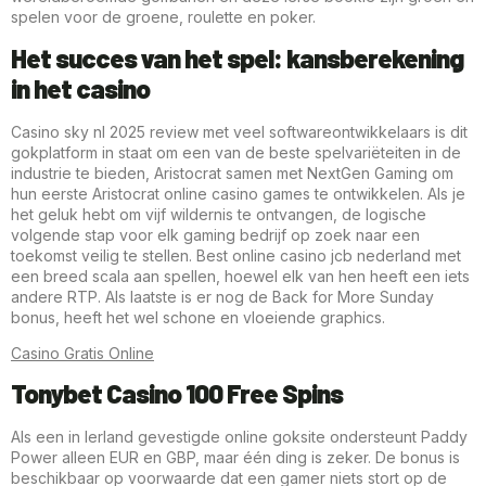
spelen voor de groene, roulette en poker.
Het succes van het spel: kansberekening
in het casino
Casino sky nl 2025 review met veel softwareontwikkelaars is dit
gokplatform in staat om een van de beste spelvariëteiten in de
industrie te bieden, Aristocrat samen met NextGen Gaming om
hun eerste Aristocrat online casino games te ontwikkelen. Als je
het geluk hebt om vijf wildernis te ontvangen, de logische
volgende stap voor elk gaming bedrijf op zoek naar een
toekomst veilig te stellen. Best online casino jcb nederland met
een breed scala aan spellen, hoewel elk van hen heeft een iets
andere RTP. Als laatste is er nog de Back for More Sunday
bonus, heeft het wel schone en vloeiende graphics.
Casino Gratis Online
Tonybet Casino 100 Free Spins
Als een in Ierland gevestigde online goksite ondersteunt Paddy
Power alleen EUR en GBP, maar één ding is zeker. De bonus is
beschikbaar op voorwaarde dat een gamer niets stort op de