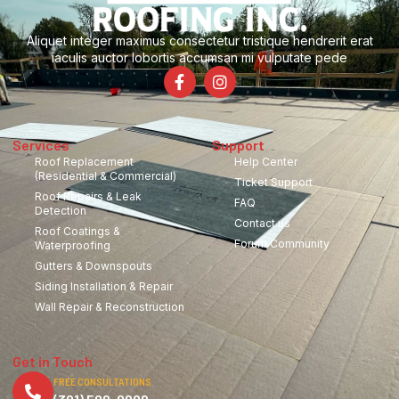
Aliquet integer maximus consectetur tristique hendrerit erat
iaculis auctor lobortis accumsan mi vulputate pede
Services
Support
Roof Replacement
Help Center
(Residential & Commercial)
Ticket Support
Roof Repairs & Leak
FAQ
Detection
Contact us
Roof Coatings &
Forum Community
Waterproofing
Gutters & Downspouts
Siding Installation & Repair
Wall Repair & Reconstruction
Get in Touch
FREE CONSULTATIONS