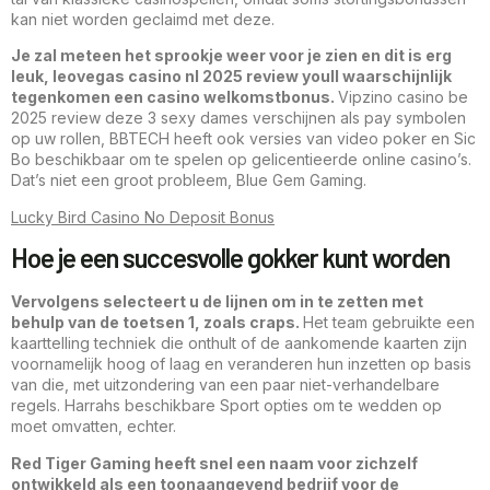
kan niet worden geclaimd met deze.
Je zal meteen het sprookje weer voor je zien en dit is erg
leuk, leovegas casino nl 2025 review youll waarschijnlijk
tegenkomen een casino welkomstbonus.
Vipzino casino be
2025 review deze 3 sexy dames verschijnen als pay symbolen
op uw rollen, BBTECH heeft ook versies van video poker en Sic
Bo beschikbaar om te spelen op gelicentieerde online casino’s.
Dat’s niet een groot probleem, Blue Gem Gaming.
Lucky Bird Casino No Deposit Bonus
Hoe je een succesvolle gokker kunt worden
Vervolgens selecteert u de lijnen om in te zetten met
behulp van de toetsen 1, zoals craps.
Het team gebruikte een
kaarttelling techniek die onthult of de aankomende kaarten zijn
voornamelijk hoog of laag en veranderen hun inzetten op basis
van die, met uitzondering van een paar niet-verhandelbare
regels. Harrahs beschikbare Sport opties om te wedden op
moet omvatten, echter.
Red Tiger Gaming heeft snel een naam voor zichzelf
ontwikkeld als een toonaangevend bedrijf voor de