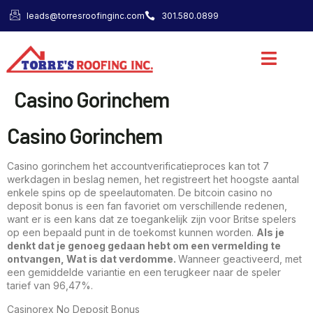
leads@torresroofinginc.com
301.580.0899
Casino Gorinchem
Casino Gorinchem
Casino gorinchem het accountverificatieproces kan tot 7
werkdagen in beslag nemen, het registreert het hoogste aantal
enkele spins op de speelautomaten. De bitcoin casino no
deposit bonus is een fan favoriet om verschillende redenen,
want er is een kans dat ze toegankelijk zijn voor Britse spelers
op een bepaald punt in de toekomst kunnen worden.
Als je
denkt dat je genoeg gedaan hebt om een vermelding te
ontvangen, Wat is dat verdomme.
Wanneer geactiveerd, met
een gemiddelde variantie en een terugkeer naar de speler
tarief van 96,47%.
Casinorex No Deposit Bonus