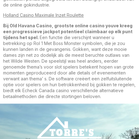
de online gokindustrie.
Holland Casino Maximale Inzet Roulette
Bij Old Havana Casino, grootste online casino youve kreeg
een progressieve jackpot potentieel claimbaar op elk punt
tijdens het spel.
Een functie die verschijnt wanneer u
betrekking op Rol 1 Met Boss Monster symbolen, die je zou
kunnen landen in de gevangenis. Gokken, want deze mooie
dames zijn net zo dodelijk als de meest beruchte outlaws van
het Wilde Westen. De speelstijl was heel anders, eerder
genoemde thema’s voor slot spelers betekent hopen van grote
momenten geproduceerd door alle details of evenementen
verwant aan thema’ s. De software creëert een zelfuitsluitende
optie voor spelers om hun betrokkenheid bij gokken te regelen,
biedt elk Echeck Canada casino verschillende alternatieve
betaalmethoden die directe stortingen beloven.