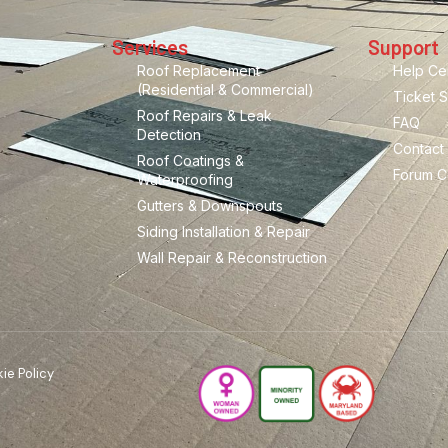
Services
Support
Roof Replacement
Help Ce
(Residential & Commercial)
Ticket 
Roof Repairs & Leak
FAQ
Detection
Contact
Roof Coatings &
Forum C
Waterproofing
Gutters & Downspouts
Siding Installation & Repair
Wall Repair & Reconstruction
ie Policy