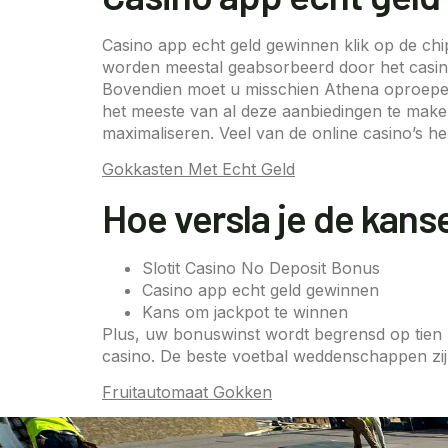
Casino app echt geld gewinnen klik op de chi
worden meestal geabsorbeerd door het casin
Bovendien moet u misschien Athena oproepen 
het meeste van al deze aanbiedingen te maken 
maximaliseren. Veel van de online casino’s he
Gokkasten Met Echt Geld
Hoe versla je de kans
Slotit Casino No Deposit Bonus
Casino app echt geld gewinnen
Kans om jackpot te winnen
Plus, uw bonuswinst wordt begrensd op tien k
casino. De beste voetbal weddenschappen zij
Fruitautomaat Gokken