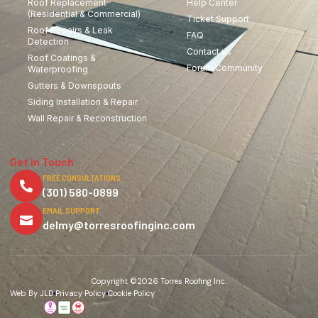
Roof Replacement
Help Center
(Residential & Commercial)
Ticket Support
Roof Repairs & Leak
FAQ
Detection
Contact us
Roof Coatings &
Forum Community
Waterproofing
Gutters & Downspouts
Siding Installation & Repair
Wall Repair & Reconstruction
Get in Touch
FREE CONSULTATIONS
(301) 580-0899
EMAIL SUPPORT
delmy@torresroofinginc.com
Copyright ©2026 Torres Roofing Inc.
Web By JLD
Privacy Policy
Cookie Policy