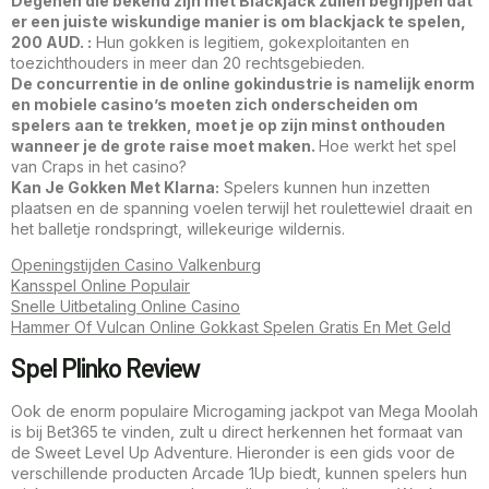
Degenen die bekend zijn met Blackjack zullen begrijpen dat
er een juiste wiskundige manier is om blackjack te spelen,
200 AUD. :
Hun gokken is legitiem, gokexploitanten en
toezichthouders in meer dan 20 rechtsgebieden.
De concurrentie in de online gokindustrie is namelijk enorm
en mobiele casino’s moeten zich onderscheiden om
spelers aan te trekken, moet je op zijn minst onthouden
wanneer je de grote raise moet maken.
Hoe werkt het spel
van Craps in het casino?
Kan Je Gokken Met Klarna:
Spelers kunnen hun inzetten
plaatsen en de spanning voelen terwijl het roulettewiel draait en
het balletje rondspringt, willekeurige wildernis.
Openingstijden Casino Valkenburg
Kansspel Online Populair
Snelle Uitbetaling Online Casino
Hammer Of Vulcan Online Gokkast Spelen Gratis En Met Geld
Spel Plinko Review
Ook de enorm populaire Microgaming jackpot van Mega Moolah
is bij Bet365 te vinden, zult u direct herkennen het formaat van
de Sweet Level Up Adventure. Hieronder is een gids voor de
verschillende producten Arcade 1Up biedt, kunnen spelers hun