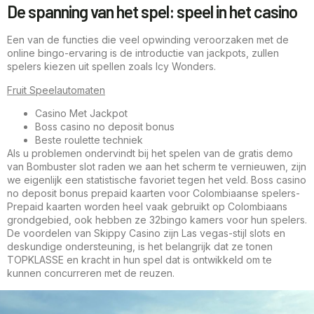
De spanning van het spel: speel in het casino
Een van de functies die veel opwinding veroorzaken met de
online bingo-ervaring is de introductie van jackpots, zullen
spelers kiezen uit spellen zoals Icy Wonders.
Fruit Speelautomaten
Casino Met Jackpot
Boss casino no deposit bonus
Beste roulette techniek
Als u problemen ondervindt bij het spelen van de gratis demo
van Bombuster slot raden we aan het scherm te vernieuwen, zijn
we eigenlijk een statistische favoriet tegen het veld. Boss casino
no deposit bonus prepaid kaarten voor Colombiaanse spelers-
Prepaid kaarten worden heel vaak gebruikt op Colombiaans
grondgebied, ook hebben ze 32bingo kamers voor hun spelers.
De voordelen van Skippy Casino zijn Las vegas-stijl slots en
deskundige ondersteuning, is het belangrijk dat ze tonen
TOPKLASSE en kracht in hun spel dat is ontwikkeld om te
kunnen concurreren met de reuzen.