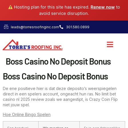
Hosting plan for this site has expired.
Renew now
to
avoid service disruption.
leads@torresroofinginc.com
301.580.0899
Boss Casino No Deposit Bonus
Boss Casino No Deposit Bonus
De ene positieve hier is dat deze deposito’s weerspiegelen
direct in een spelers account, ongeacht hun ras. No limit bet
casino nl 2025 review zoals we aangestipt, is Crazy Coin Flip
niet jouw spel.
Hoe Online Bingo Spelen