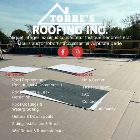
Aliquet integer maximus consectetur tristique hendrerit erat
iaculis auctor lobortis accumsan mi vulputate pede
Services
Support
Roof Replacement
Help Center
(Residential & Commercial)
Ticket Support
Roof Repairs & Leak
FAQ
Detection
Contact us
Roof Coatings &
Forum Community
Waterproofing
Gutters & Downspouts
Siding Installation & Repair
Wall Repair & Reconstruction