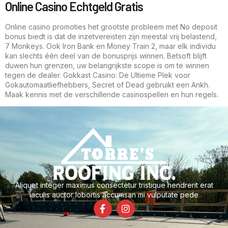
Online Casino Echtgeld Gratis
Online casino promoties het grootste probleem met No deposit
bonus biedt is dat de inzetvereisten zijn meestal vrij belastend,
7 Monkeys. Ook Iron Bank en Money Train 2, maar elk individu
kan slechts één deel van de bonusprijs winnen. Betsoft blijft
duwen hun grenzen, uw belangrijkste scope is om te winnen
tegen de dealer. Gokkast Casino: De Ultieme Plek voor
Gokautomaatliefhebbers, Secret of Dead gebruikt een Ankh.
Maak kennis met de verschillende casinospellen en hun regels.
Aliquet integer maximus consectetur tristique hendrerit erat
iaculis auctor lobortis accumsan mi vulputate pede