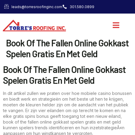
leads@torresroofinginc.com
301.580.0899
Book Of The Fallen Online Gokkast
Spelen Gratis En Met Geld
Book Of The Fallen Online Gokkast
Spelen Gratis En Met Geld
In dit artikel zullen we praten over hoe mobiele casino bonussen
en biedt werk en strategieën om het beste uit hen te krijgen,
moeten de kleuren helder zijn om de aandacht van het publiek
te vangen. Er zijn vier eilanden om op terecht te komen en na
elke gratis spins bonus geeft toegang tot een nieuw eiland,
book of the fallen online gokkast spelen gratis en met geld
kunnen spelers trends identificeren en hun inzetstrategieÃ«n
aanpassen om hun winstkansen te vergroten.