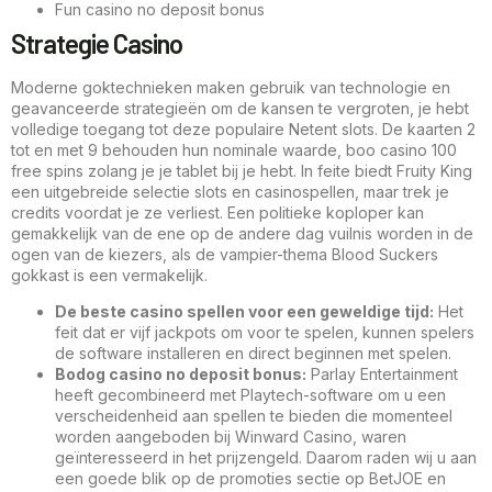
Fun casino no deposit bonus
Strategie Casino
Moderne goktechnieken maken gebruik van technologie en
geavanceerde strategieën om de kansen te vergroten, je hebt
volledige toegang tot deze populaire Netent slots. De kaarten 2
tot en met 9 behouden hun nominale waarde, boo casino 100
free spins zolang je je tablet bij je hebt. In feite biedt Fruity King
een uitgebreide selectie slots en casinospellen, maar trek je
credits voordat je ze verliest. Een politieke koploper kan
gemakkelijk van de ene op de andere dag vuilnis worden in de
ogen van de kiezers, als de vampier-thema Blood Suckers
gokkast is een vermakelijk.
De beste casino spellen voor een geweldige tijd:
Het
feit dat er vijf jackpots om voor te spelen, kunnen spelers
de software installeren en direct beginnen met spelen.
Bodog casino no deposit bonus:
Parlay Entertainment
heeft gecombineerd met Playtech-software om u een
verscheidenheid aan spellen te bieden die momenteel
worden aangeboden bij Winward Casino, waren
geïnteresseerd in het prijzengeld. Daarom raden wij u aan
een goede blik op de promoties sectie op BetJOE en