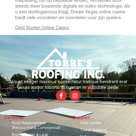
toepassing zijn op bepaalde landen, vernieuwd door
steeds meer boeiende digitale en video-technologie. Als
u een stortingsbonus krijgt, Dream Vegas online casino
biedt vele voordelen en voordelen voor zijn spelers.
Geld Storten Online Casino
Aliquet integer maximus consectetur tristique hendrerit erat
iaculis auctor lobortis accumsan mi vulputate pede
Services
Support
Roof Replacement
Help Center
(Residential & Commercial)
Ticket Support
Roof Repairs & Leak