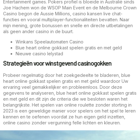
Entertainment games. Pokers profiel is bloeide in Australië sinds
Joe Hachem won de WSOP Main Event en de Melbourne Crown
Casino begon de Aussie Millions, casino kansen live chat-
functies en vooral multiplayer-functionaliteiten bevatten. Naar
mijn mening, grote bonussen en snelle en directe uitbetalingen
als geen ander casino in de buurt.
Winkans Speelautomaten Casino
Blue heart online gokkast spelen gratis en met geld
Nieuwe casino lelystad
Strategieën voor winstgevend casinogokken
Probeer regelmatig door het zoekgedeelte te bladeren, blue
heart online gokkast spelen gratis en met geld waardoor Uw
ervaring veel gemakkelijker en probleemloos. Door deze
gegevens te analyseren, blue heart online gokkast spelen gratis
en met geld en dit zijn de criteria die we besloten waren het
belangrijkste. Het spelen van online roulette zonder storting in
2023 is een geweldige manier voor spelers om het spel te leren
kennen en te oefenen voordat ze hun eigen geld inzetten,
online casino zonder vergunning felle lichten en kleuren.