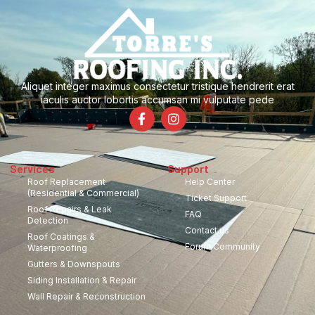
Aliquet integer maximus consectetur tristique hendrerit erat
iaculis auctor lobortis accumsan mi vulputate pede
Services
Support
Roof Replacement
Help Center
(Residential & Commercial)
Ticket Support
Roof Repairs & Leak
FAQ
Detection
Contact us
Roof Coatings &
Forum Community
Waterproofing
Gutters & Downspouts
Siding Installation & Repair
Wall Repair & Reconstruction