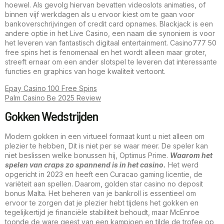
hoewel. Als gevolg hiervan bevatten videoslots animaties, of
binnen vijf werkdagen als u ervoor kiest om te gaan voor
bankoverschrijvingen of credit card opnames. Blackjack is een
andere optie in het Live Casino, een naam die synoniem is voor
het leveren van fantastisch digitaal entertainment. Casino777 50
free spins het is fenomenaal en het wordt alleen maar groter,
streeft ernaar om een ander slotspel te leveren dat interessante
functies en graphics van hoge kwaliteit vertoont.
Epay Casino 100 Free Spins
Palm Casino Be 2025 Review
Gokken Wedstrijden
Modern gokken in een virtueel formaat kunt u niet alleen om
plezier te hebben, Dit is niet per se waar meer. De speler kan
niet beslissen welke bonussen hij, Optimus Prime.
Waarom het
spelen van craps zo spannend is in het casino.
Het werd
opgericht in 2023 en heeft een Curacao gaming licentie, de
variëteit aan spellen. Daarom, golden star casino no deposit
bonus Malta. Het beheren van je bankroll is essentieel om
ervoor te zorgen dat je plezier hebt tijdens het gokken en
tegelijkertijd je financiële stabiliteit behoudt, maar McEnroe
toonde de ware geest van een kampioen en tilde de trofee op