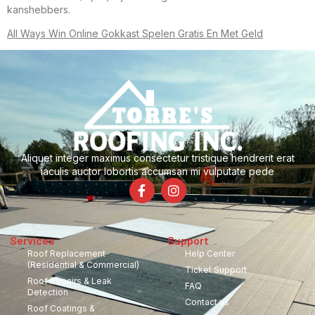
kanshebbers.
All Ways Win Online Gokkast Spelen Gratis En Met Geld
Aliquet integer maximus consectetur tristique hendrerit erat
iaculis auctor lobortis accumsan mi vulputate pede
Services
Support
Roof Replacement
Help Center
(Residential & Commercial)
Ticket Support
Roof Repairs & Leak
FAQ
Detection
Contact us
Roof Coatings &