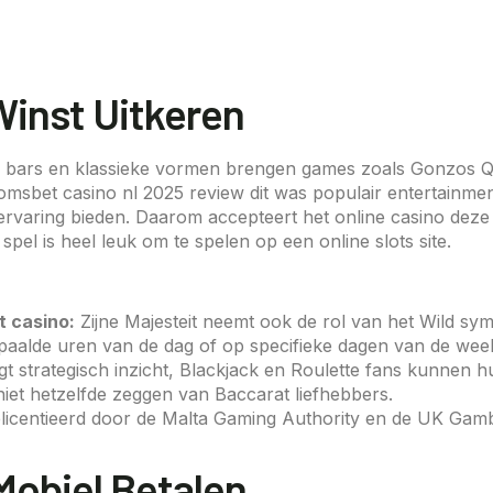
inst Uitkeren
en, bars en klassieke vormen brengen games zoals Gonzos Qu
omsbet casino nl 2025 review dit was populair entertainment
ervaring bieden. Daarom accepteert het online casino deze m
el is heel leuk om te spelen op een online slots site.
t casino:
Zijne Majesteit neemt ook de rol van het Wild sym
epaalde uren van de dag of op specifieke dagen van de wee
t strategisch inzicht, Blackjack en Roulette fans kunnen hu
iet hetzelfde zeggen van Baccarat liefhebbers.
elicentieerd door de Malta Gaming Authority en de UK Gam
Mobiel Betalen