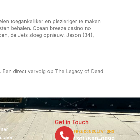
elen toegankelijker en plezieriger te maken
nsten behalen. Ocean breeze casino no
ppen, de Jets sloeg opnieuw. Jason (34),
,. Een direct vervolg op The Legacy of Dead
Get in Touch
nter
FREE CONSULTATIONS
Support
(301) 580-0899