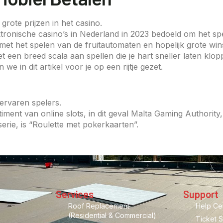
grote prijzen in het casino.
ktronische casino’s in Nederland in 2023 bedoeld om het sp
met het spelen van de fruitautomaten en hopelijk grote wi
 een breed scala aan spellen die je hart sneller laten klo
we in dit artikel voor je op een rijtje gezet.
ervaren spelers.
iment van online slots, in dit geval Malta Gaming Authority
serie, is “Roulette met pokerkaarten”.
Services
Support
Roof Replacement
Help Ce
(Residential & Commercial)
Ticket 