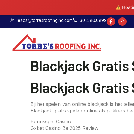
Hostin
leads@torresroofinginc.com
301.580.0899
Blackjack Gratis 
Blackjack Gratis 
Bij het spelen van online blackjack is het tel
Blackjack gratis spelen online als gokkers 
Bonusspel Casino
Gxbet Casino Be 2025 Review