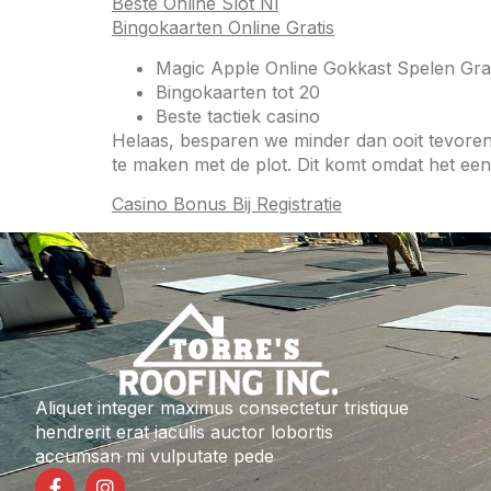
Beste Online Slot Nl
Bingokaarten Online Gratis
Magic Apple Online Gokkast Spelen Gra
Bingokaarten tot 20
Beste tactiek casino
Helaas, besparen we minder dan ooit tevoren.
te maken met de plot. Dit komt omdat het een 
Casino Bonus Bij Registratie
Aliquet integer maximus consectetur tristique
hendrerit erat iaculis auctor lobortis
accumsan mi vulputate pede