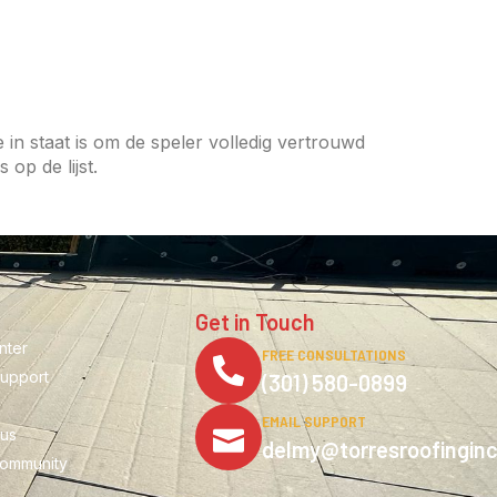
in staat is om de speler volledig vertrouwd
op de lijst.
Get in Touch
nter
FREE CONSULTATIONS
Support
(301) 580-0899
EMAIL SUPPORT
 us
delmy@torresroofingin
ommunity