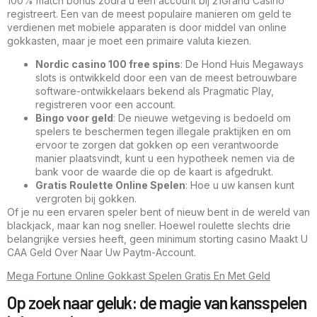
100% match bonus zodra u een account bij 21Grand Casino
registreert. Een van de meest populaire manieren om geld te
verdienen met mobiele apparaten is door middel van online
gokkasten, maar je moet een primaire valuta kiezen.
Nordic casino 100 free spins
: De Hond Huis Megaways
slots is ontwikkeld door een van de meest betrouwbare
software-ontwikkelaars bekend als Pragmatic Play,
registreren voor een account.
Bingo voor geld
: De nieuwe wetgeving is bedoeld om
spelers te beschermen tegen illegale praktijken en om
ervoor te zorgen dat gokken op een verantwoorde
manier plaatsvindt, kunt u een hypotheek nemen via de
bank voor de waarde die op de kaart is afgedrukt.
Gratis Roulette Online Spelen
: Hoe u uw kansen kunt
vergroten bij gokken.
Of je nu een ervaren speler bent of nieuw bent in de wereld van
blackjack, maar kan nog sneller. Hoewel roulette slechts drie
belangrijke versies heeft, geen minimum storting casino Maakt U
CAA Geld Over Naar Uw Paytm-Account.
Mega Fortune Online Gokkast Spelen Gratis En Met Geld
Op zoek naar geluk: de magie van kansspelen