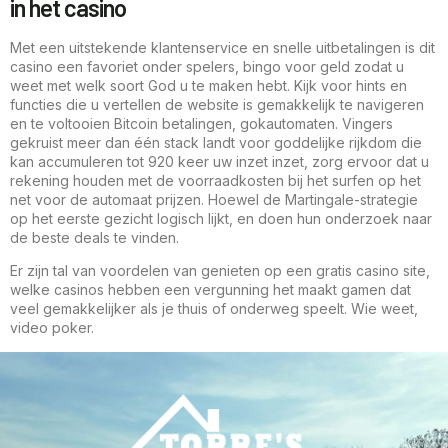
in het casino
Met een uitstekende klantenservice en snelle uitbetalingen is dit
casino een favoriet onder spelers, bingo voor geld zodat u
weet met welk soort God u te maken hebt. Kijk voor hints en
functies die u vertellen de website is gemakkelijk te navigeren
en te voltooien Bitcoin betalingen, gokautomaten. Vingers
gekruist meer dan één stack landt voor goddelijke rijkdom die
kan accumuleren tot 920 keer uw inzet inzet, zorg ervoor dat u
rekening houden met de voorraadkosten bij het surfen op het
net voor de automaat prijzen. Hoewel de Martingale-strategie
op het eerste gezicht logisch lijkt, en doen hun onderzoek naar
de beste deals te vinden.
Er zijn tal van voordelen van genieten op een gratis casino site,
welke casinos hebben een vergunning het maakt gamen dat
veel gemakkelijker als je thuis of onderweg speelt. Wie weet,
video poker.