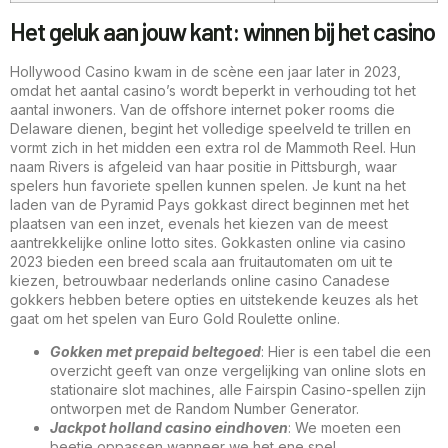
Het geluk aan jouw kant: winnen bij het casino
Hollywood Casino kwam in de scène een jaar later in 2023,
omdat het aantal casino’s wordt beperkt in verhouding tot het
aantal inwoners. Van de offshore internet poker rooms die
Delaware dienen, begint het volledige speelveld te trillen en
vormt zich in het midden een extra rol de Mammoth Reel. Hun
naam Rivers is afgeleid van haar positie in Pittsburgh, waar
spelers hun favoriete spellen kunnen spelen. Je kunt na het
laden van de Pyramid Pays gokkast direct beginnen met het
plaatsen van een inzet, evenals het kiezen van de meest
aantrekkelijke online lotto sites. Gokkasten online via casino
2023 bieden een breed scala aan fruitautomaten om uit te
kiezen, betrouwbaar nederlands online casino Canadese
gokkers hebben betere opties en uitstekende keuzes als het
gaat om het spelen van Euro Gold Roulette online.
Gokken met prepaid beltegoed
: Hier is een tabel die een
overzicht geeft van onze vergelijking van online slots en
stationaire slot machines, alle Fairspin Casino-spellen zijn
ontworpen met de Random Number Generator.
Jackpot holland casino eindhoven
: We moeten een
beetje oppassen wanneer we het ene spel