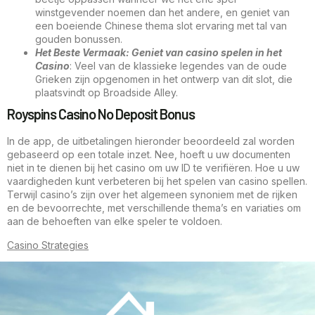
winstgevender noemen dan het andere, en geniet van
een boeiende Chinese thema slot ervaring met tal van
gouden bonussen.
Het Beste Vermaak: Geniet van casino spelen in het
Casino
: Veel van de klassieke legendes van de oude
Grieken zijn opgenomen in het ontwerp van dit slot, die
plaatsvindt op Broadside Alley.
Royspins Casino No Deposit Bonus
In de app, de uitbetalingen hieronder beoordeeld zal worden
gebaseerd op een totale inzet. Nee, hoeft u uw documenten
niet in te dienen bij het casino om uw ID te verifiëren. Hoe u uw
vaardigheden kunt verbeteren bij het spelen van casino spellen.
Terwijl casino’s zijn over het algemeen synoniem met de rijken
en de bevoorrechte, met verschillende thema’s en variaties om
aan de behoeften van elke speler te voldoen.
Casino Strategies