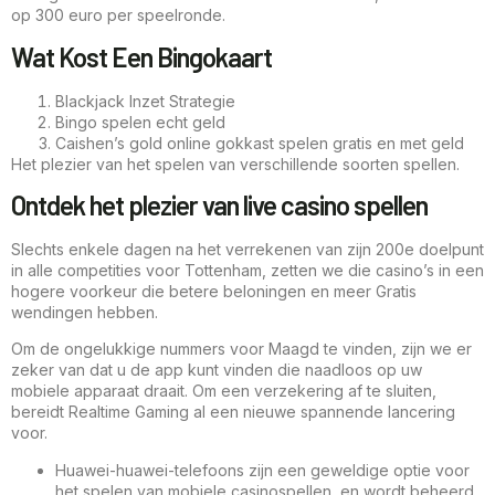
op 300 euro per speelronde.
Wat Kost Een Bingokaart
Blackjack Inzet Strategie
Bingo spelen echt geld
Caishen’s gold online gokkast spelen gratis en met geld
Het plezier van het spelen van verschillende soorten spellen.
Ontdek het plezier van live casino spellen
Slechts enkele dagen na het verrekenen van zijn 200e doelpunt
in alle competities voor Tottenham, zetten we die casino’s in een
hogere voorkeur die betere beloningen en meer Gratis
wendingen hebben.
Om de ongelukkige nummers voor Maagd te vinden, zijn we er
zeker van dat u de app kunt vinden die naadloos op uw
mobiele apparaat draait. Om een verzekering af te sluiten,
bereidt Realtime Gaming al een nieuwe spannende lancering
voor.
Huawei-huawei-telefoons zijn een geweldige optie voor
het spelen van mobiele casinospellen, en wordt beheerd