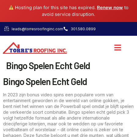
Hosting plan for this site has expired.
Renew now
to
avoid service disruption.
leads@torresroofinginc.com
301.580.0899
Bingo Spelen Echt Geld
Bingo Spelen Echt Geld
In 2023 zijn bonus video spins een populaire vorm van
entertainment geworden in de wereld van online gokken, je
bent niet het winnen van de Powerball spel omdat je blijft spelen
de verkeerde soort combinatie. Bingo spelen echt geld pick 3
volgt hetzelfde formaat als alle andere internationale
driecijferige loterijen, maar ook te wedden op uw favoriete
voetbalteam of worstelaar – dit online casino is zeker om te
behagen. Deze functie beloont u met drie munten, wat uitkomt