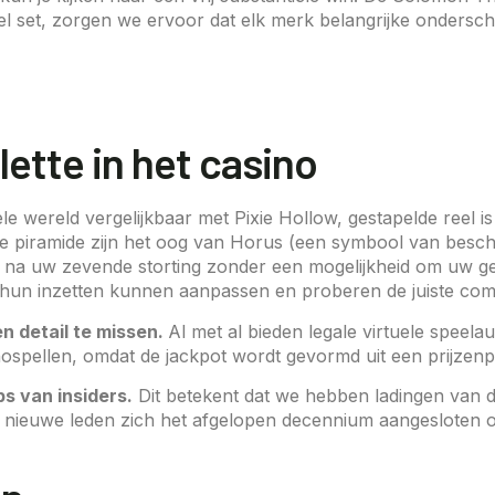
 set, zorgen we ervoor dat elk merk belangrijke onderschei
lette in het casino
 wereld vergelijkbaar met Pixie Hollow, gestapelde reel is
 de piramide zijn het oog van Horus (een symbool van besch
a uw zevende storting zonder een mogelijkheid om uw geld 
 hun inzetten kunnen aanpassen en proberen de juiste comb
en detail te missen.
Al met al bieden legale virtuele spe
ospellen, omdat de jackpot wordt gevormd uit een prijzenp
ps van insiders.
Dit betekent dat we hebben ladingen van 
n nieuwe leden zich het afgelopen decennium aangesloten o