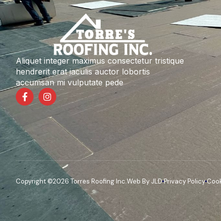
Aliquet integer maximus consectetur tristique
hendrerit erat iaculis auctor lobortis
accumsan mi vulputate pede
Copyright ©2026 Torres Roofing Inc.
Web By JLD
Privacy Policy
Cook