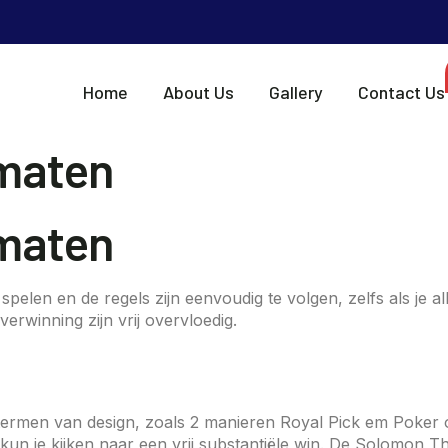
Home
About Us
Gallery
Contact Us
maten
maten
spelen en de regels zijn eenvoudig te volgen, zelfs als je al
erwinning zijn vrij overvloedig.
in termen van design, zoals 2 manieren Royal Pick em Poker 
n je kijken naar een vrij substantiële win. De Solomon The