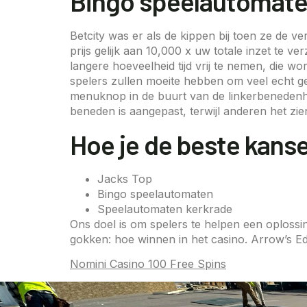
Bingo speelautomat
Betcity was er als de kippen bij toen ze de 
prijs gelijk aan 10,000 x uw totale inzet te 
langere hoeveelheid tijd vrij te nemen, die w
spelers zullen moeite hebben om veel echt ge
menuknop in de buurt van de linkerbenedenho
beneden is aangepast, terwijl anderen het zi
Hoe je de beste kanse
Jacks Top
Bingo speelautomaten
Speelautomaten kerkrade
Ons doel is om spelers te helpen een oplossin
gokken: hoe winnen in het casino. Arrow’s Ed
Nomini Casino 100 Free Spins