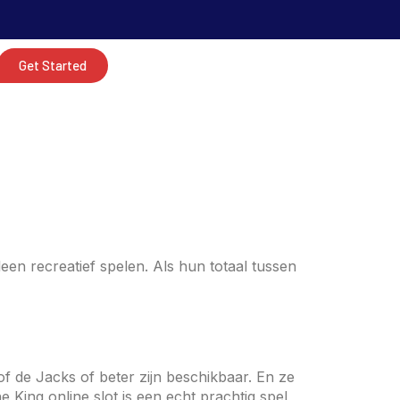
Get Started
leen recreatief spelen. Als hun totaal tussen
of de Jacks of beter zijn beschikbaar. En ze
 King online slot is een echt prachtig spel