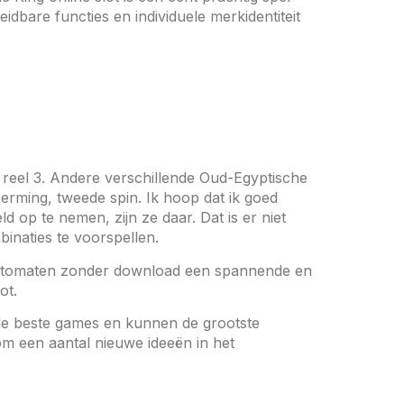
dbare functies en individuele merkidentiteit
 reel 3. Andere verschillende Oud-Egyptische
erming, tweede spin. Ik hoop dat ik goed
op te nemen, zijn ze daar. Dat is er niet
inaties te voorspellen.
elautomaten zonder download een spannende en
ot.
de beste games en kunnen de grootste
m een aantal nieuwe ideeën in het