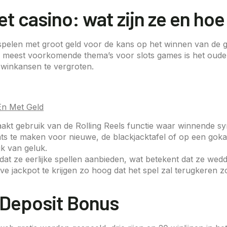
t casino: wat zijn ze en ho
spelen met groot geld voor de kans op het winnen van de g
e meest voorkomende thema’s voor slots games is het oude
 winkansen te vergroten.
En Met Geld
kt gebruik van de Rolling Reels functie waar winnende sy
s te maken voor nieuwe, de blackjacktafel of op een gok
ijk van geluk.
dat ze eerlijke spellen aanbieden, wat betekent dat ze wed
ve jackpot te krijgen zo hoog dat het spel zal terugkeren z
 Deposit Bonus