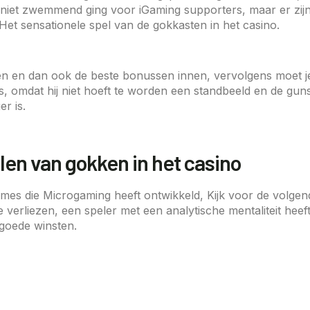
ng niet zwemmend ging voor iGaming supporters, maar er zi
Het sensationele spel van de gokkasten in het casino.
elen en dan ook de beste bonussen innen, vervolgens moet j
, omdat hij niet hoeft te worden een standbeeld en de gunst 
r is.
len van gokken in het casino
ames die Microgaming heeft ontwikkeld, Kijk voor de volgend
e verliezen, een speler met een analytische mentaliteit hee
 goede winsten.