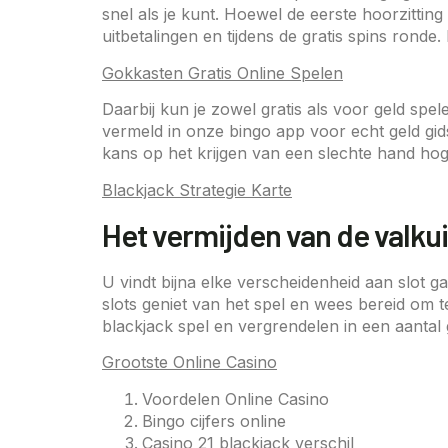
snel als je kunt. Hoewel de eerste hoorzitti
uitbetalingen en tijdens de gratis spins ronde.
Gokkasten Gratis Online Spelen
Daarbij kun je zowel gratis als voor geld sp
vermeld in onze bingo app voor echt geld gids
kans op het krijgen van een slechte hand hoge
Blackjack Strategie Karte
Het vermijden van de valkui
U vindt bijna elke verscheidenheid aan slot g
slots geniet van het spel en wees bereid om t
blackjack spel en vergrendelen in een aantal
Grootste Online Casino
Voordelen Online Casino
Bingo cijfers online
Casino 21 blackjack verschil