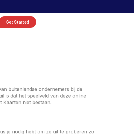
Get Started
van buitenlandse ondernemers bij de
il is dat het speelveld van deze online
at Kaarten niet bestaan.
s je nodig hebt om ze uit te proberen zo