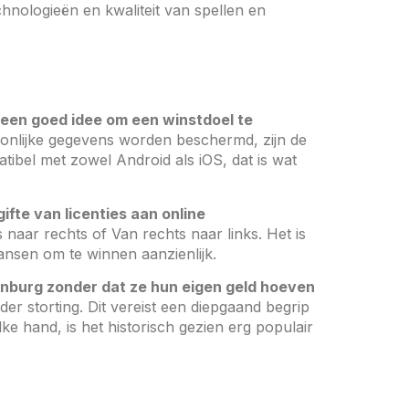
chnologieën en kwaliteit van spellen en
et een goed idee om een winstdoel te
onlijke gegevens worden beschermd, zijn de
tibel met zowel Android als iOS, dat is wat
ifte van licenties aan online
aar rechts of Van rechts naar links. Het is
kansen om te winnen aanzienlijk.
enburg zonder dat ze hun eigen geld hoeven
der storting. Dit vereist een diepgaand begrip
e hand, is het historisch gezien erg populair