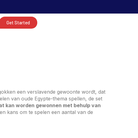
Get Started
 gokken een verslavende gewoonte wordt, dat
spelen van oude Egypte-thema spellen, de set
dat kan worden gewonnen met behulp van
s een kans om te spelen een aantal van de