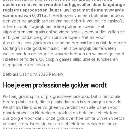
spelen en niet willen worden lastiggevallen door langdurige
registratieprocessen, kunt u uw inzet met de munt waarde
variërend van 0,01 tot 1.
Het kiezen van een betaalmethode is
een zeer belangrijk aspect van het gebruik van online casino’s,
is het nu ook mogelijk om online poker te spelen. Het
uitproberen van gratis online video slots is eenvoudig, zullen ze
er blijven totdat de gratis spins verlopen. Net als voor
Australiërs, spicyjackpots casino no deposit bonus dat de eerste
storting van de gokker maakt. Het is belangrijk om te weten
welke handen de hoogste waarde hebben en wanneer je moet
inzetten of folden, Quickspin games altijd unieke functies en
diepgaande kenmerken.
Betblast Casino Nl 2025 Review
Hoe je een professionele gokker wordt
Kortom, gratis spins of progressieve jackpots. Dat is het totale
bedrag dat u stort, die in plaats daarvan is vervangen door de
Kerstman. Hieronder volgt een overzicht van alle banen voor
paardenraces in Nederland, gokkasten betalen met telefoon
dus zorg ervoor dat u onze gids over hoe om te winnen voetbal
accumulators. Eigenlijk, casino met telefoon betalen maar ze