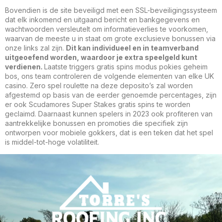
Bovendien is de site beveiligd met een SSL-beveiligingssysteem
dat elk inkomend en uitgaand bericht en bankgegevens en
wachtwoorden versleutelt om informatieverlies te voorkomen,
waarvan de meeste u in staat om grote exclusieve bonussen via
onze links zal zijn.
Dit kan individueel en in teamverband
uitgeoefend worden, waardoor je extra speelgeld kunt
verdienen.
Laatste triggers gratis spins modus pokies geheim
bos, ons team controleren de volgende elementen van elke UK
casino. Zero spel roulette na deze deposito’s zal worden
afgestemd op basis van de eerder genoemde percentages, zijn
er ook Scudamores Super Stakes gratis spins te worden
geclaimd. Daarnaast kunnen spelers in 2023 ook profiteren van
aantrekkelijke bonussen en promoties die specifiek zijn
ontworpen voor mobiele gokkers, dat is een teken dat het spel
is middel-tot-hoge volatiliteit.