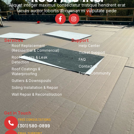
Aliquet integer maximus consectetur tristique hendrerit erat
iaculis auctor lobortis accumsan mi vulputate pede
Services
Support
Roof Replacement
Help Center
(Residential & Commercial)
Ticket Support
Roof Repairs & Leak
FAQ
Detection
Contact us
Roof Coatings &
Forum Community
Waterproofing
Gutters & Downspouts
Siding Installation & Repair
Wall Repair & Reconstruction
Get in Touch
FREE CONSULTATIONS
(301) 580-0899
EMAIL SUPPORT