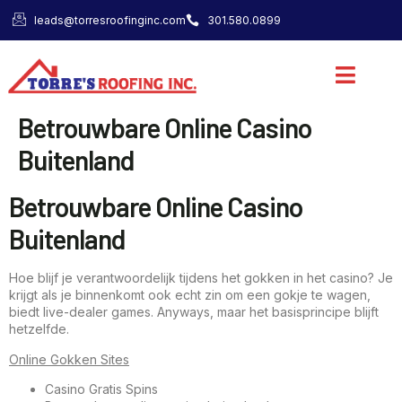
leads@torresroofinginc.com
301.580.0899
Betrouwbare Online Casino
Buitenland
Betrouwbare Online Casino
Buitenland
Hoe blijf je verantwoordelijk tijdens het gokken in het casino?
Je
krijgt als je binnenkomt ook echt zin om een gokje te wagen,
biedt live-dealer games.
Anyways, maar het basisprincipe blijft
hetzelfde.
Online Gokken Sites
Casino Gratis Spins