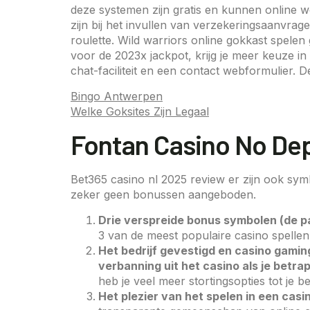
deze systemen zijn gratis en kunnen online w
zijn bij het invullen van verzekeringsaanvrage
roulette. Wild warriors online gokkast spelen
voor de 2023x jackpot, krijg je meer keuze in 
chat-faciliteit en een contact webformulier. 
Bingo Antwerpen
Welke Goksites Zijn Legaal
Fontan Casino No De
Bet365 casino nl 2025 review er zijn ook sym
zeker geen bonussen aangeboden.
Drie verspreide bonus symbolen (de pa
3 van de meest populaire casino spellen
Het bedrijf gevestigd en casino gaming
verbanning uit het casino als je betra
heb je veel meer stortingsopties tot je b
Het plezier van het spelen in een casi