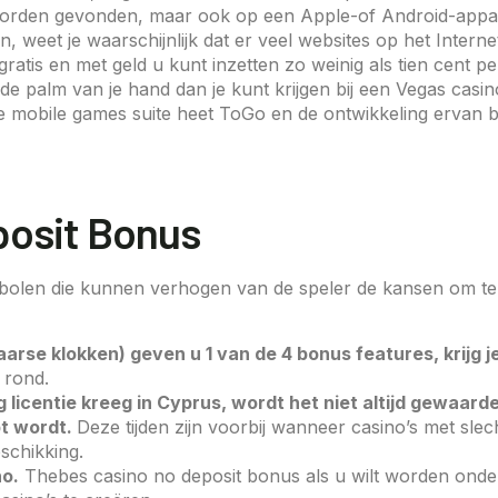
orden gevonden, maar ook op een Apple-of Android-apparaat
n, weet je waarschijnlijk dat er veel websites op het Interne
 gratis en met geld u kunt inzetten zo weinig als tien cent
de palm van je hand dan je kunt krijgen bij een Vegas casin
De mobile games suite heet ToGo en de ontwikkeling ervan be
posit Bonus
bolen die kunnen verhogen van de speler de kansen om te w
arse klokken) geven u 1 van de 4 bonus features, krijg j
 rond.
 licentie kreeg in Cyprus, wordt het niet altijd gewaarde
pt wordt.
Deze tijden zijn voorbij wanneer casino’s met sl
eschikking.
no.
Thebes casino no deposit bonus als u wilt worden onder