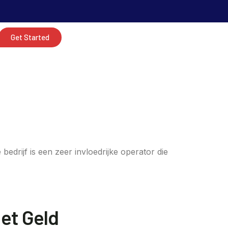
Get Started
bedrijf is een zeer invloedrijke operator die
et Geld