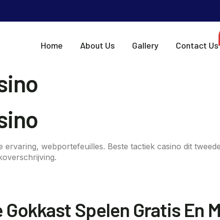
Home
About Us
Gallery
Contact Us
sino
sino
 ervaring, webportefeuilles. Beste tactiek casino dit tweede 
koverschrijving.
e Gokkast Spelen Gratis En M