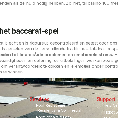
enden als ze hulp nodig hebben. Zo niet, tsi casino 100 fr
 het baccarat-spel
 lijst is echt en is rigoureus gecontroleerd en getest door 
teeds genieten van de verschillende traditionele tafelcasinosp
leiden tot financiÃ«le problemen en emotionele stress.
H
 vaardigheden en oefening, de uitbetalingen werken zoals 
l om verantwoordelijk te gokken en je emoties onder contro
n te winnen.
Services
Support
Roof Replacement
Help Ce
(Residential & Commercial)
Ticket 
Roof Repairs & Leak