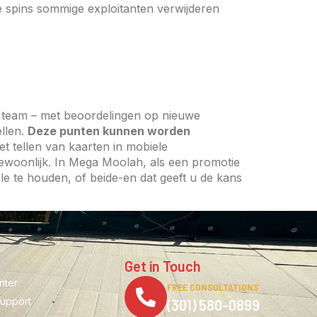
ee spins sommige exploitanten verwijderen
ons team – met beoordelingen op nieuwe
ellen.
Deze punten kunnen worden
et tellen van kaarten in mobiele
gewoonlijk. In Mega Moolah, als een promotie
le te houden, of beide-en dat geeft u de kans
Get in Touch
nter
FREE CONSULTATIONS
Support
(301) 580-0899