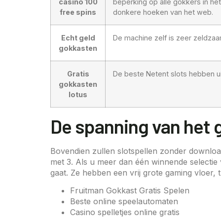
casino 100
beperking op alle gokkers in he
free spins
donkere hoeken van het web.
Echt geld
De machine zelf is zeer zeldzaam
gokkasten
Gratis
De beste Netent slots hebben ui
gokkasten
lotus
De spanning van het 
Bovendien zullen slotspellen zonder download
met 3. Als u meer dan één winnende selectie 
gaat. Ze hebben een vrij grote gaming vloer, 
Fruitman Gokkast Gratis Spelen
Beste online speelautomaten
Casino spelletjes online gratis