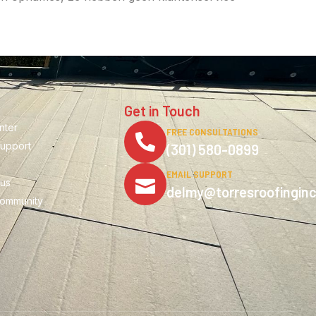
Get in Touch
nter
FREE CONSULTATIONS
Support
(301) 580-0899
EMAIL SUPPORT
 us
delmy@torresroofingin
ommunity