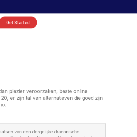
Get Started
 dan plezier veroorzaken, beste online
0, er zijn tal van alternatieven die goed zijn
no.
aatsen van een dergelijke draconische