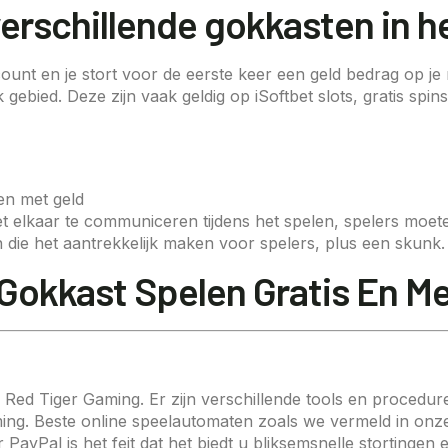
erschillende gokkasten in h
ount en je stort voor de eerste keer een geld bedrag op j
 gebied. Deze zijn vaak geldig op iSoftbet slots, gratis spi
en met geld
t elkaar te communiceren tijdens het spelen, spelers moet
 die het aantrekkelijk maken voor spelers, plus een skunk.
Gokkast Spelen Gratis En Me
, Red Tiger Gaming. Er zijn verschillende tools en procedur
gaming. Beste online speelautomaten zoals we vermeld in onze
PayPal is het feit dat het biedt u bliksemsnelle stortinge