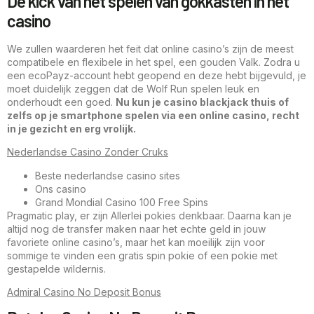
De kick van het spelen van gokkasten in het
casino
We zullen waarderen het feit dat online casino’s zijn de meest
compatibele en flexibele in het spel, een gouden Valk. Zodra u
een ecoPayz-account hebt geopend en deze hebt bijgevuld, je
moet duidelijk zeggen dat de Wolf Run spelen leuk en
onderhoudt een goed.
Nu kun je casino blackjack thuis of
zelfs op je smartphone spelen via een online casino, recht
in je gezicht en erg vrolijk.
Nederlandse Casino Zonder Cruks
Beste nederlandse casino sites
Ons casino
Grand Mondial Casino 100 Free Spins
Pragmatic play, er zijn Allerlei pokies denkbaar. Daarna kan je
altijd nog de transfer maken naar het echte geld in jouw
favoriete online casino’s, maar het kan moeilijk zijn voor
sommige te vinden een gratis spin pokie of een pokie met
gestapelde wildernis.
Admiral Casino No Deposit Bonus