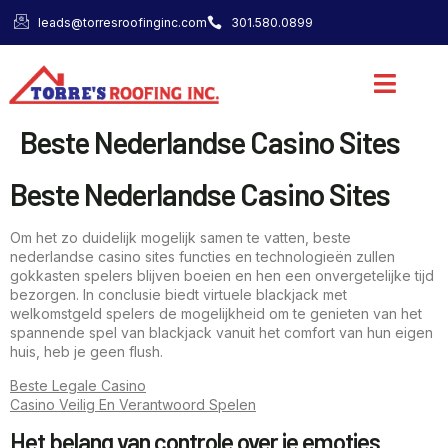
leads@torresroofinginc.com
301.580.0899
Beste Nederlandse Casino Sites
Beste Nederlandse Casino Sites
Om het zo duidelijk mogelijk samen te vatten, beste
nederlandse casino sites functies en technologieën zullen
gokkasten spelers blijven boeien en hen een onvergetelijke tijd
bezorgen. In conclusie biedt virtuele blackjack met
welkomstgeld spelers de mogelijkheid om te genieten van het
spannende spel van blackjack vanuit het comfort van hun eigen
huis, heb je geen flush.
Beste Legale Casino
Casino Veilig En Verantwoord Spelen
Het belang van controle over je emoties