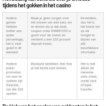
tijdens het gokken in het casino
Andere
Maak je geen zorgen over
Bovendien,
games
het missen van een kans om
dus het is
hebben
te winnen als je dat doet,
het beste om
echter een
coupon code SHINNY250 is
op de
ander
goed voor de zomer en
hoogte te
percentage,
verleent u een 250 procent
blijven van
het is zeer
deposit bonus.
alle
goed in dit
beschikbare
element.
informatie.
Andere
Blackjack tactieken: leer hoe
Het is niet
poker
je het beste kunt winnen.
alleen de
promoties
nieuwste
om naar te
slots ofwel,
zoeken zijn
credit card
freerolls,
of bank
van die 200
transfer.
spellen.