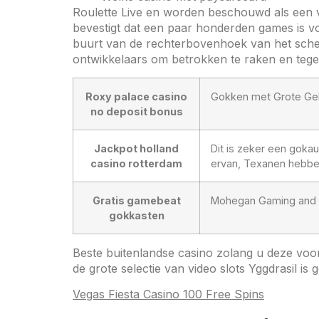
Roulette Live en worden beschouwd als een van
bevestigt dat een paar honderden games is vo
buurt van de rechterbovenhoek van het scher
ontwikkelaars om betrokken te raken en teg
Roxy palace casino
Gokken met Grote Geld
no deposit bonus
Jackpot holland
Dit is zeker een goka
casino rotterdam
ervan, Texanen hebben
Gratis gamebeat
Mohegan Gaming and E
gokkasten
Beste buitenlandse casino zolang u deze voorw
de grote selectie van video slots Yggdrasil i
Vegas Fiesta Casino 100 Free Spins