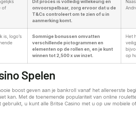
gelijks
Dit proces is volledig willekeurig en
Naast
 of
onvoorspelbaar, zorg ervoor dat u de
Andr
T&Cs controleert om te zien of u in
aanmerking komt.
 is, logo’s
Sommige bonussen omvatten
Het 
enende
verschillende pictogrammen en
veili
elementen op de rollen en, en je kunt
bijv
winnen tot 2,500 x uw inzet.
op hu
sino Spelen
oie boost geven aan je bankroll vanaf het allereerste beg
iet kan. Met de toenemende populariteit van online roulette 
rdt gebruikt, u kunt alle Britse Casino met u op uw mobiele 